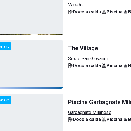
Varedo
Doccia calda
·
Piscina
·
B
The Village
Sesto San Giovanni
Doccia calda
·
Piscina
·
B
Piscina Garbagnate Mi
Garbagnate Milanese
Doccia calda
·
Piscina
·
B