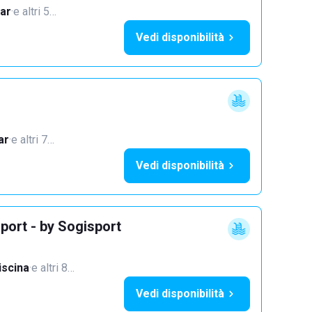
ar
·
e altri 5…
Vedi disponibilità
ar
·
e altri 7…
Vedi disponibilità
port - by Sogisport
iscina
·
e altri 8…
Vedi disponibilità