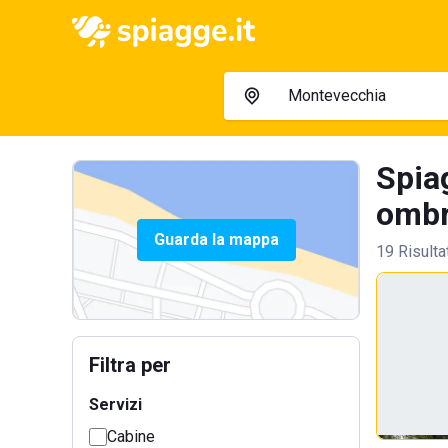
Spia
ombre
Guarda la mappa
19 Risulta
Filtra per
Servizi
Cabine