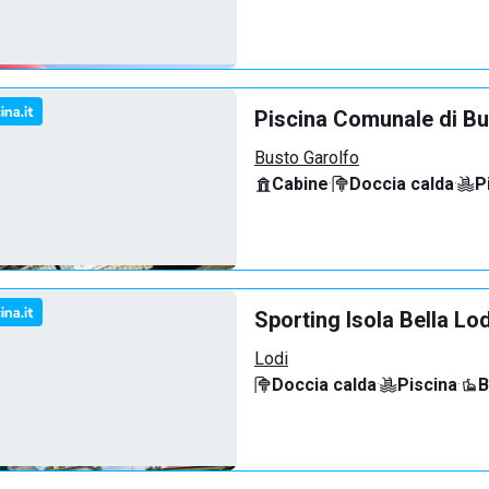
Piscina Comunale di Bu
Busto Garolfo
Cabine
·
Doccia calda
·
P
Sporting Isola Bella Lod
Lodi
Doccia calda
·
Piscina
·
B