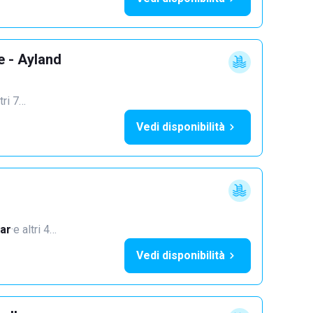
e - Ayland
tri 7…
Vedi disponibilità
ar
·
e altri 4…
Vedi disponibilità