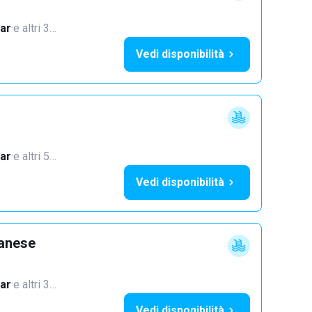
ar
·
e altri 3…
Vedi disponibilità
ar
·
e altri 5…
Vedi disponibilità
lanese
ar
·
e altri 3…
Vedi disponibilità