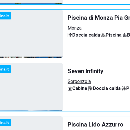
Piscina di Monza Pia G
Monza
Doccia calda
·
Piscina
·
B
Seven Infinity
Gorgonzola
Cabine
·
Doccia calda
·
P
Piscina Lido Azzurro