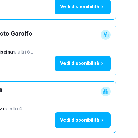
Vedi disponibilità
sto Garolfo
iscina
·
e altri 6…
Vedi disponibilità
i
ar
·
e altri 4…
Vedi disponibilità