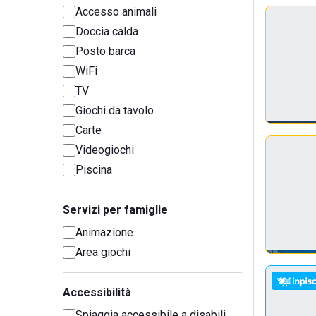
Accesso animali
Doccia calda
Posto barca
WiFi
TV
Giochi da tavolo
Carte
Videogiochi
Piscina
Servizi per famiglie
Animazione
Area giochi
Accessibilità
Spiaggia accessibile a disabili