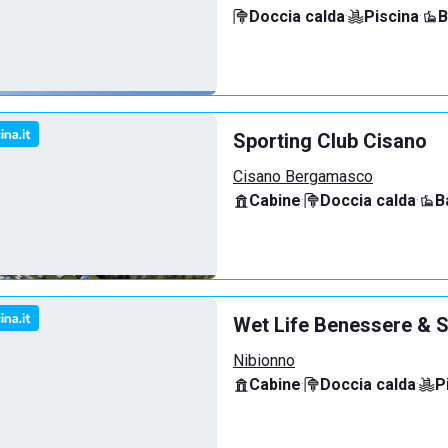
Doccia calda
·
Piscina
·
B
Sporting Club Cisano
Cisano Bergamasco
Cabine
·
Doccia calda
·
B
Wet Life Benessere & S
Nibionno
Cabine
·
Doccia calda
·
P