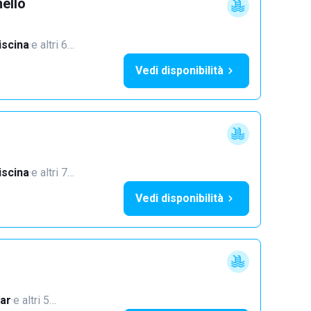
ello
iscina
·
e altri 6…
Vedi disponibilità
iscina
·
e altri 7…
Vedi disponibilità
ar
·
e altri 5…