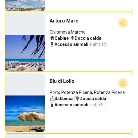
Arturo Mare
Civitanova Marche
Cabine
·
Doccia calda
·
Accesso animali
·
e altri 12…
Blu di Lollo
Porto Potenza Picena, Potenza Picena
Sabbiosa
·
Doccia calda
·
Accesso animali
·
e altri 9…