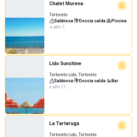
Chalet Murena
Tortoreto
Sabbiosa
·
Doccia calda
·
Piscina
·
e altri 7…
Lido Sunshine
Tortoreto Lido, Tortoreto
Sabbiosa
·
Doccia calda
·
Bar
·
e altri 11…
La Tartaruga
Tortoreto Lido, Tortoreto