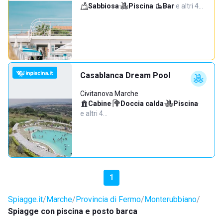
Sabbiosa
·
Piscina
·
Bar
·
e altri 4…
Casablanca Dream Pool
Civitanova Marche
Cabine
·
Doccia calda
·
Piscina
·
e altri 4…
1
Spiagge.it
Marche
Provincia di Fermo
Monterubbiano
Spiagge con piscina e posto barca