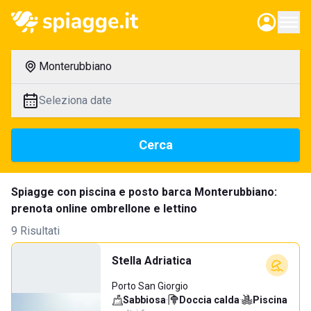
Monterubbiano
Seleziona date
Cerca
Spiagge con piscina e posto barca Monterubbiano:
prenota online ombrellone e lettino
9 Risultati
Stella Adriatica
Porto San Giorgio
Sabbiosa
·
Doccia calda
·
Piscina