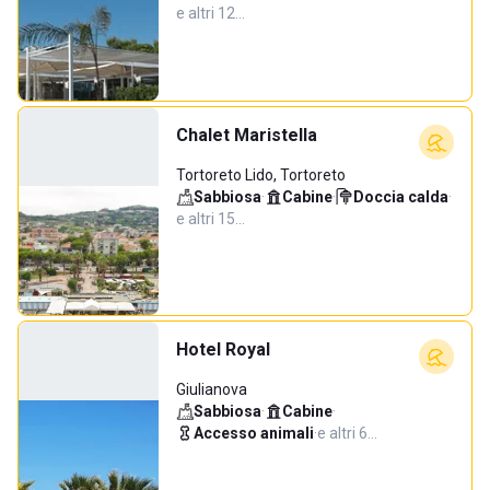
e altri 12…
Chalet Maristella
Tortoreto Lido, Tortoreto
Sabbiosa
·
Cabine
·
Doccia calda
·
e altri 15…
Hotel Royal
Giulianova
Sabbiosa
·
Cabine
·
Accesso animali
·
e altri 6…