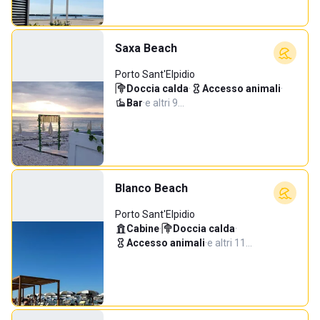
Saxa Beach
Porto Sant'Elpidio
Doccia calda
·
Accesso animali
·
Bar
·
e altri 9…
Blanco Beach
Porto Sant'Elpidio
Cabine
·
Doccia calda
·
Accesso animali
·
e altri 11…