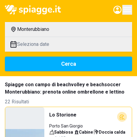
Monterubbiano
Seleziona date
Cerca
Spiagge con campo di beachvolley e beachsoccer
Monterubbiano: prenota online ombrellone e lettino
22 Risultati
Lo Storione
Porto San Giorgio
Sabbiosa
·
Cabine
·
Doccia calda
·