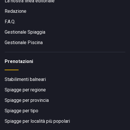
La nostra linea editoriale
Redazione
F.A.Q.
Gestionale Spiaggia
Gestionale Piscina
Prenotazioni
Stabilimenti balneari
Spiagge per regione
Spiagge per provincia
Spiagge per tipo
Spiagge per località più popolari