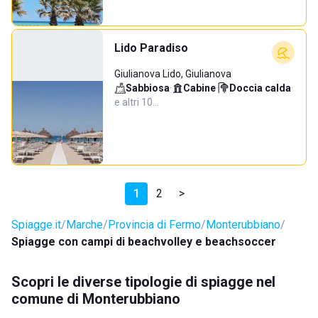
Lido Paradiso
Giulianova Lido, Giulianova
Sabbiosa
·
Cabine
·
Doccia calda
·
e altri 10…
1
2
>
Spiagge.it
Marche
Provincia di Fermo
Monterubbiano
Spiagge con campi di beachvolley e beachsoccer
Scopri le diverse tipologie di spiagge nel
comune di Monterubbiano