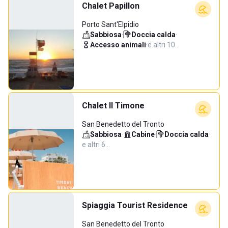
Chalet Papillon
Porto Sant'Elpidio
Sabbiosa
·
Doccia calda
·
Accesso animali
·
e altri 10…
Chalet Il Timone
San Benedetto del Tronto
Sabbiosa
·
Cabine
·
Doccia calda
·
e altri 6…
Spiaggia Tourist Residence
San Benedetto del Tronto