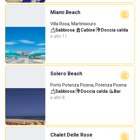
Miami Beach
Villa Rosa, Martinsicuro
Sabbiosa
·
Cabine
·
Doccia calda
·
e altri 11…
Solero Beach
Porto Potenza Picena, Potenza Picena
Sabbiosa
·
Doccia calda
·
Bar
·
e altri 8…
Chalet Delle Rose