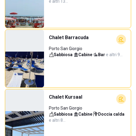
e altri 13…
Chalet Barracuda
Porto San Giorgio
Sabbiosa
·
Cabine
·
Bar
·
e altri 9…
Chalet Kursaal
Porto San Giorgio
Sabbiosa
·
Cabine
·
Doccia calda
·
e altri 8…