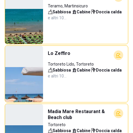
Teramo, Martinsicuro
Sabbiosa
·
Cabine
·
Doccia calda
·
e altri 10…
Lo Zeffiro
Tortoreto Lido, Tortoreto
Sabbiosa
·
Cabine
·
Doccia calda
·
e altri 10…
Madia Mare Restaurant &
Beach club
Tortoreto
Sabbiosa
·
Cabine
·
Doccia calda
·