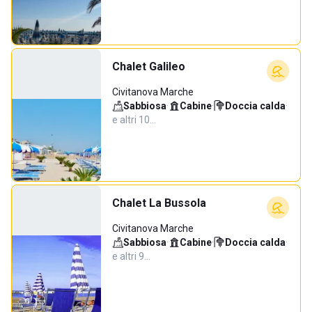
Chalet Galileo
Civitanova Marche
Sabbiosa
·
Cabine
·
Doccia calda
·
e altri 10…
Chalet La Bussola
Civitanova Marche
Sabbiosa
·
Cabine
·
Doccia calda
·
e altri 9…