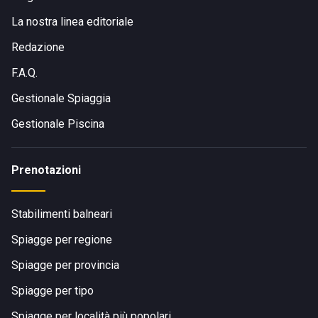
La nostra linea editoriale
Redazione
F.A.Q.
Gestionale Spiaggia
Gestionale Piscina
Prenotazioni
Stabilimenti balneari
Spiagge per regione
Spiagge per provincia
Spiagge per tipo
Spiagge per località più popolari