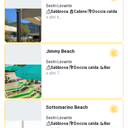
Sestri Levante
Sabbiosa
·
Cabine
·
Doccia calda
·
e altri 6…
Jimmy Beach
Sestri Levante
Sabbiosa
·
Doccia calda
·
Bar
·
e altri 7…
Sottomarino Beach
Sestri Levante
Sabbiosa
·
Doccia calda
·
Bar
·