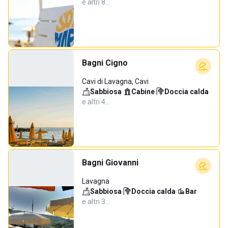
e altri 8…
Bagni Cigno
Cavi di Lavagna, Cavi
Sabbiosa
·
Cabine
·
Doccia calda
·
e altri 4…
Bagni Giovanni
Lavagna
Sabbiosa
·
Doccia calda
·
Bar
·
e altri 3…