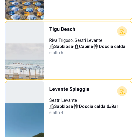
Tigu Beach
Riva Trigoso, Sestri Levante
Sabbiosa
·
Cabine
·
Doccia calda
·
e altri 6…
Levante Spiaggia
Sestri Levante
Sabbiosa
·
Doccia calda
·
Bar
·
e altri 4…