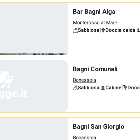
Bar Bagni Alga
Monterosso al Mare
Sabbiosa
·
Doccia calda
·
Bagni Comunali
Bonassola
Sabbiosa
·
Cabine
·
Docci
Bagni San Giorgio
Bonassola