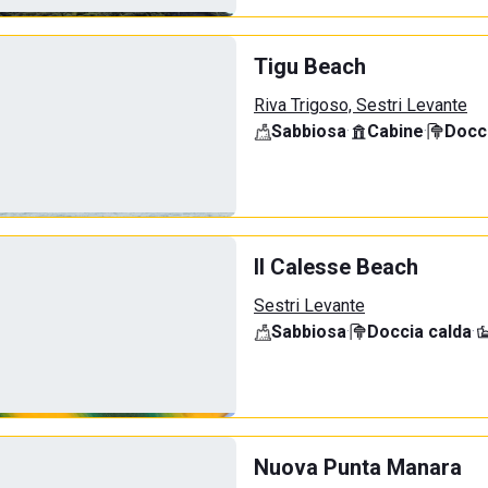
Tigu Beach
Riva Trigoso, Sestri Levante
Sabbiosa
·
Cabine
·
Docci
Il Calesse Beach
Sestri Levante
Sabbiosa
·
Doccia calda
·
Nuova Punta Manara