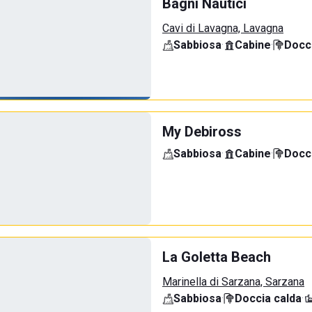
Bagni Nautici
Cavi di Lavagna, Lavagna
Sabbiosa
·
Cabine
·
Docci
My Debiross
Sabbiosa
·
Cabine
·
Docci
La Goletta Beach
Marinella di Sarzana, Sarzana
Sabbiosa
·
Doccia calda
·