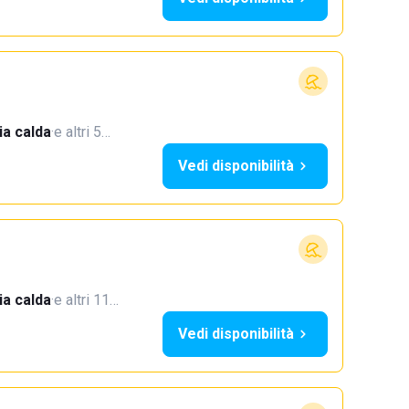
a calda
·
e altri 5…
Vedi disponibilità
a calda
·
e altri 11…
Vedi disponibilità