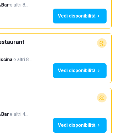
Bar
·
e altri 8…
Vedi disponibilità
estaurant
iscina
·
e altri 8…
Vedi disponibilità
Bar
·
e altri 4…
Vedi disponibilità