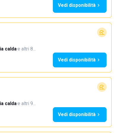
Vedi disponibilità
a calda
·
e altri 8…
Vedi disponibilità
a calda
·
e altri 9…
Vedi disponibilità