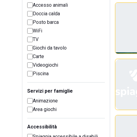
Accesso animali
Doccia calda
Posto barca
WiFi
TV
Giochi da tavolo
Carte
Videogiochi
Piscina
Servizi per famiglie
Animazione
Area giochi
Accessibilità
Spiaggia accessibile a disabili