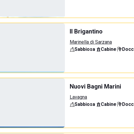
Il Brigantino
Marinella di Sarzana
Sabbiosa
·
Cabine
·
Docci
Nuovi Bagni Marini
Lavagna
Sabbiosa
·
Cabine
·
Docci