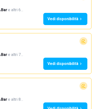
Bar
·
e altri 6…
Vedi disponibilità
Bar
·
e altri 7…
Vedi disponibilità
Bar
·
e altri 8…
Vedi disponibilità