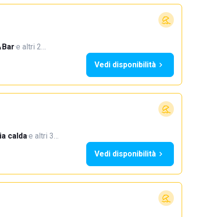
Bar
·
e altri 2…
Vedi disponibilità
a calda
·
e altri 3…
Vedi disponibilità