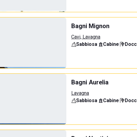
Bagni Mignon
Cavi, Lavagna
Sabbiosa
·
Cabine
·
Docci
Bagni Aurelia
Lavagna
Sabbiosa
·
Cabine
·
Docci