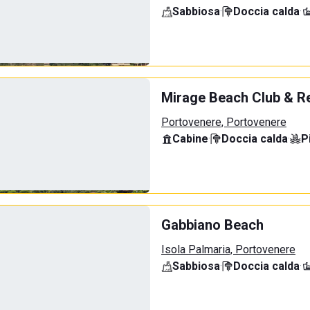
Sabbiosa
·
Doccia calda
·
Mirage Beach Club & R
Portovenere, Portovenere
Cabine
·
Doccia calda
·
P
Gabbiano Beach
Isola Palmaria, Portovenere
Sabbiosa
·
Doccia calda
·