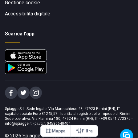
Gestione cookie
Accessibilità digitale
Scarica l'app
Spiagge Srl - Sede legale: Via Marecchiese 48, 47923 Rimini (RN), IT -
capitale sociale Euro 31245,57 - Iscritta al registro delle imprese di Rimini
Sede operativa: Via Flaminia 180, 47924 Rimini (RN), IT
-
+39 0541 772375
-
info@spiagge.it
- p.i./c.f. 04536640404
Mappa
Filtra
©
2026
Spiagge Srl. Tutti i diritti riservati.