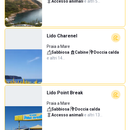
Accesso animali
·
e altri 5…
Lido Charenel
Praia a Mare
Sabbiosa
·
Cabine
·
Doccia calda
·
e altri 14…
Lido Point Break
Praia a Mare
Sabbiosa
·
Doccia calda
·
Accesso animali
·
e altri 13…