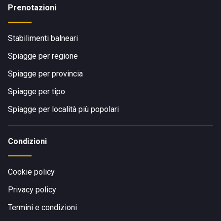
Prenotazioni
Stabilimenti balneari
Spiagge per regione
Spiagge per provincia
Spiagge per tipo
Spiagge per località più popolari
Condizioni
Cookie policy
Privacy policy
Termini e condizioni