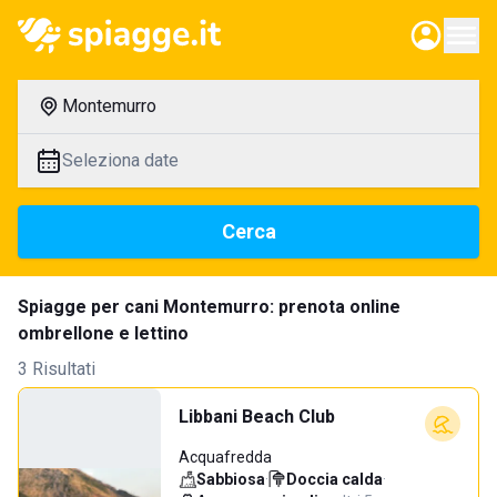
Montemurro
Seleziona date
Cerca
Spiagge per cani Montemurro: prenota online
ombrellone e lettino
3 Risultati
Libbani Beach Club
Acquafredda
Sabbiosa
·
Doccia calda
·