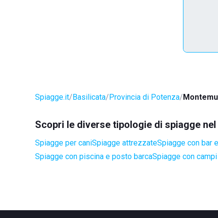
Spiagge.it
Basilicata
Provincia di Potenza
Montemu
Scopri le diverse tipologie di spiagge n
Spiagge per cani
Spiagge attrezzate
Spiagge con bar e
Spiagge con piscina e posto barca
Spiagge con campi 