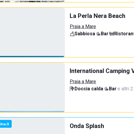
La Perla Nera Beach
Praia a Mare
Sabbiosa
·
Bar
·
Ristoran
International Camping V
Praia a Mare
Doccia calda
·
Bar
·
e altri 
Onda Splash