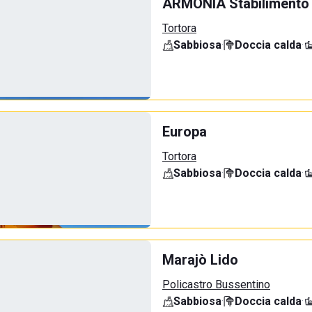
ARMONIA Stabilimento
Tortora
Sabbiosa
·
Doccia calda
·
Europa
Tortora
Sabbiosa
·
Doccia calda
·
Marajò Lido
Policastro Bussentino
Sabbiosa
·
Doccia calda
·