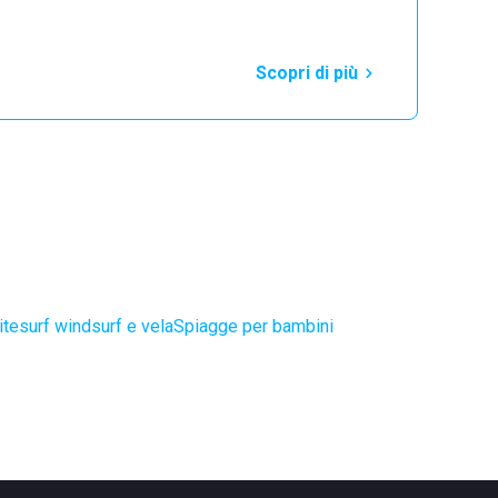
Scopri di più
itesurf windsurf e vela
Spiagge per bambini