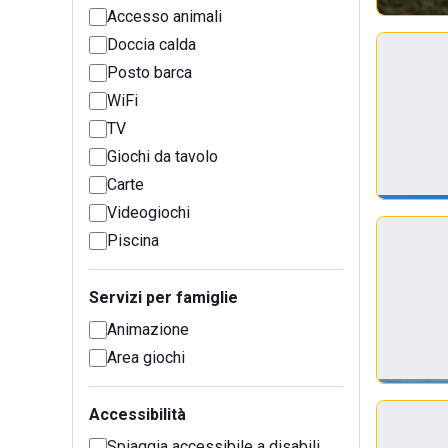
Accesso animali
Doccia calda
Posto barca
WiFi
TV
Giochi da tavolo
Carte
Videogiochi
Piscina
Servizi per famiglie
Animazione
Area giochi
Accessibilità
Spiaggia accessibile a disabili