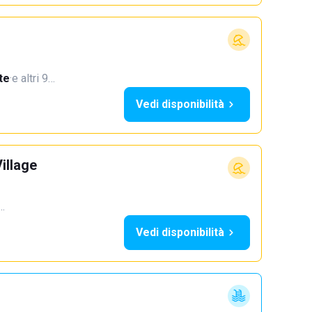
te
·
e altri 9…
Vedi disponibilità
illage
2…
Vedi disponibilità