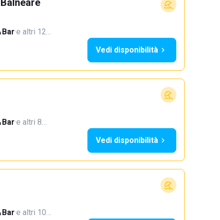
 Balneare
Bar
·
e altri 12…
Vedi disponibilità
Bar
·
e altri 8…
Vedi disponibilità
Bar
·
e altri 10…