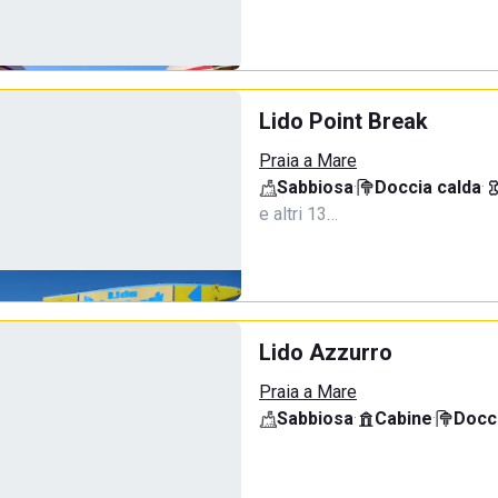
Lido Point Break
Praia a Mare
Sabbiosa
·
Doccia calda
·
e altri 13…
Lido Azzurro
Praia a Mare
Sabbiosa
·
Cabine
·
Docci