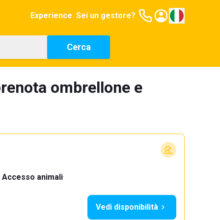
Experience
Sei un gestore?
Cerca
prenota ombrellone e
Accesso animali
·
Vedi disponibilità