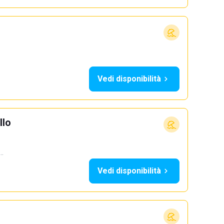
Vedi disponibilità
llo
5…
Vedi disponibilità