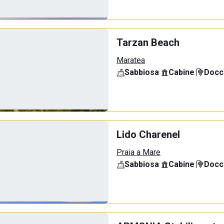
Tarzan Beach
Maratea
Sabbiosa
·
Cabine
·
Docci
Lido Charenel
Praia a Mare
Sabbiosa
·
Cabine
·
Docci