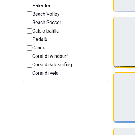
Palestra
Beach Volley
Beach Soccer
Calcio balilla
Pedalò
Canoe
Corsi di windsurf
Corsi di kitesurfing
Corsi di vela