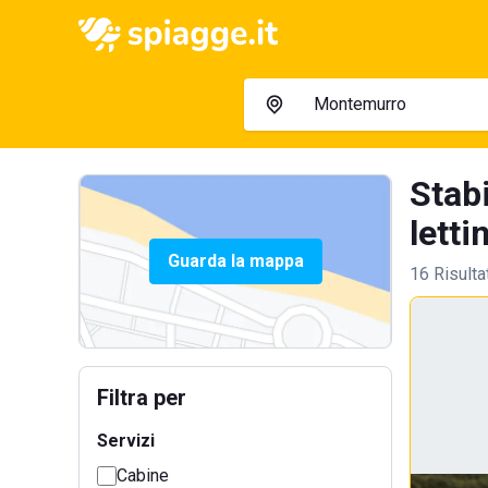
Stab
lettin
Guarda la mappa
16 Risulta
Filtra per
Servizi
Cabine