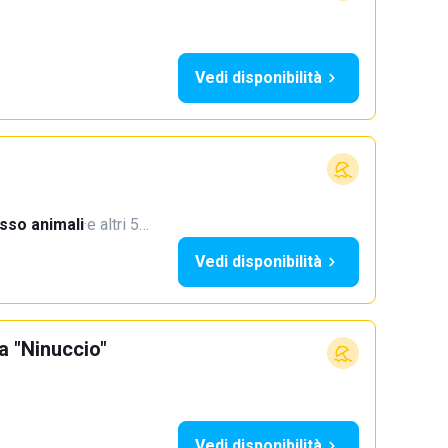
Vedi disponibilità
sso animali
·
e altri 5…
Vedi disponibilità
a "Ninuccio"
Vedi disponibilità