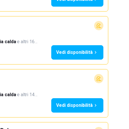
a calda
·
e altri 16…
Vedi disponibilità
a calda
·
e altri 14…
Vedi disponibilità