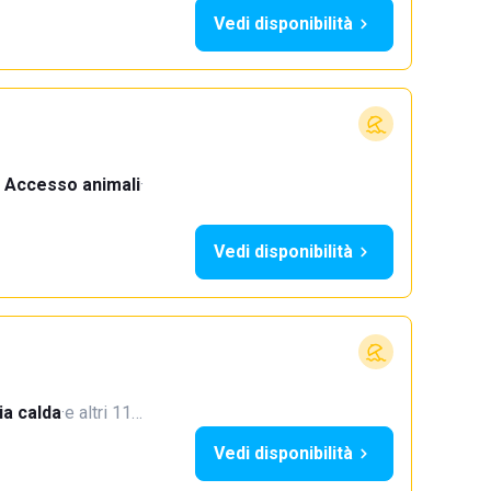
Vedi disponibilità
Accesso animali
·
Vedi disponibilità
a calda
·
e altri 11…
Vedi disponibilità