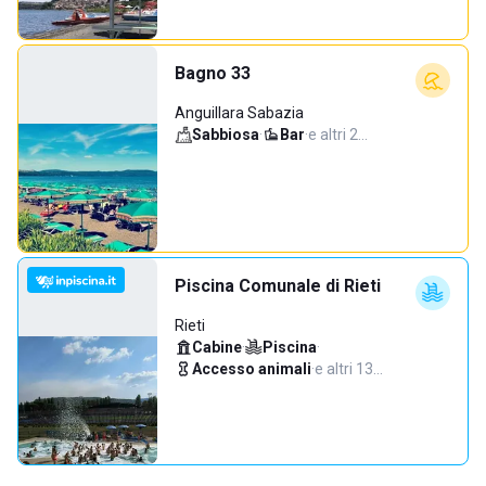
Bagno 33
Anguillara Sabazia
Sabbiosa
·
Bar
·
e altri 2…
Piscina Comunale di Rieti
Rieti
Cabine
·
Piscina
·
Accesso animali
·
e altri 13…