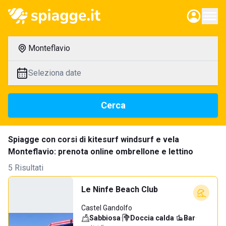
Monteflavio
Seleziona date
Cerca
Spiagge con corsi di kitesurf windsurf e vela
Monteflavio: prenota online ombrellone e lettino
5 Risultati
Le Ninfe Beach Club
Castel Gandolfo
Sabbiosa
·
Doccia calda
·
Bar
·