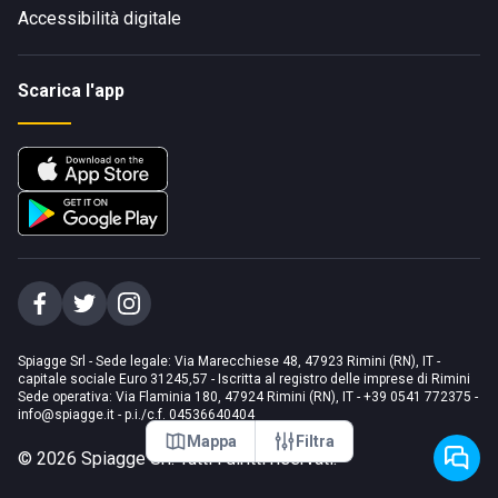
Accessibilità digitale
Scarica l'app
Spiagge Srl - Sede legale: Via Marecchiese 48, 47923 Rimini (RN), IT -
capitale sociale Euro 31245,57 - Iscritta al registro delle imprese di Rimini
Sede operativa: Via Flaminia 180, 47924 Rimini (RN), IT
-
+39 0541 772375
-
info@spiagge.it
- p.i./c.f. 04536640404
Mappa
Filtra
©
2026
Spiagge Srl. Tutti i diritti riservati.