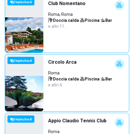
Club Nomentano
Roma, Roma
Doccia calda
·
Piscina
·
Bar
·
e altri 11…
Circolo Arca
Roma
Doccia calda
·
Piscina
·
Bar
·
e altri 4…
Appio Claudio Tennis Club
Roma