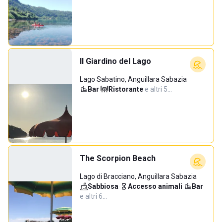
Il Giardino del Lago
Lago Sabatino, Anguillara Sabazia
Bar
·
Ristorante
·
e altri 5…
The Scorpion Beach
Lago di Bracciano, Anguillara Sabazia
Sabbiosa
·
Accesso animali
·
Bar
·
e altri 6…