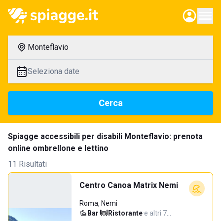
Monteflavio
Seleziona date
Cerca
Spiagge accessibili per disabili Monteflavio: prenota
online ombrellone e lettino
11 Risultati
Centro Canoa Matrix Nemi
Roma, Nemi
Bar
·
Ristorante
·
e altri 7…