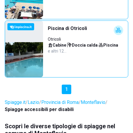
Piscina di Otricoli
Otricoli
Cabine
·
Doccia calda
·
Piscina
·
e altri 12…
1
Spiagge.it
Lazio
Provincia di Roma
Monteflavio
Spiagge accessibili per disabili
Scopri le diverse tipologie di spiagge nel