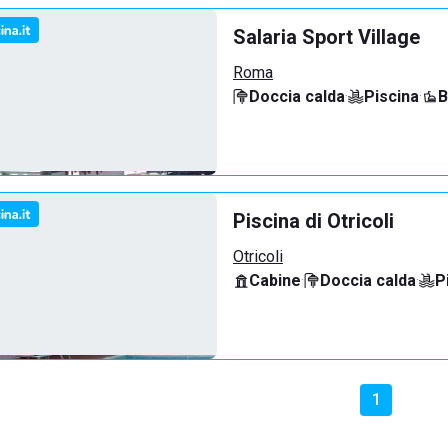
Salaria Sport Village
Roma
Doccia calda
·
Piscina
·
B
Piscina di Otricoli
Otricoli
Cabine
·
Doccia calda
·
P
1