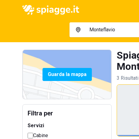
Spia
Monte
Guarda la mappa
3 Risultati
Filtra per
Servizi
Cabine