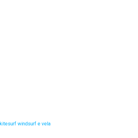
kitesurf windsurf e vela