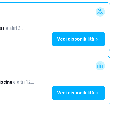
ar
·
e altri 3…
Vedi disponibilità
iscina
·
e altri 12…
Vedi disponibilità