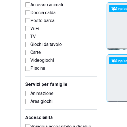
Accesso animali
Doccia calda
Posto barca
WiFi
TV
Giochi da tavolo
Carte
Videogiochi
Piscina
Servizi per famiglie
Animazione
Area giochi
Accessibilità
Spiaggia accessibile a disabili