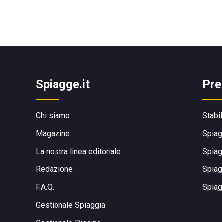
Spiagge.it
Pre
Chi siamo
Stabi
Magazine
Spiag
La nostra linea editoriale
Spiag
Redazione
Spiag
F.A.Q.
Spiag
Gestionale Spiaggia