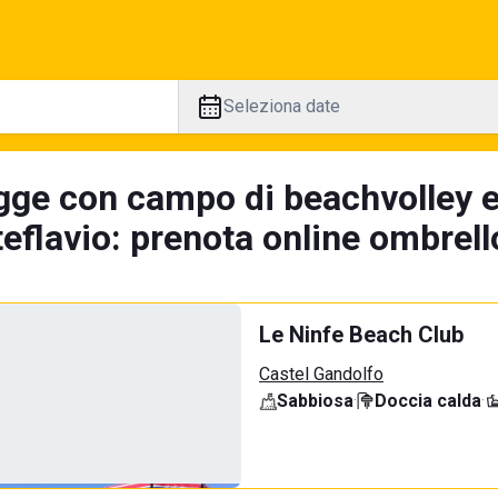
Seleziona date
gge con campo di beachvolley 
flavio: prenota online ombrello
Le Ninfe Beach Club
Castel Gandolfo
Sabbiosa
·
Doccia calda
·