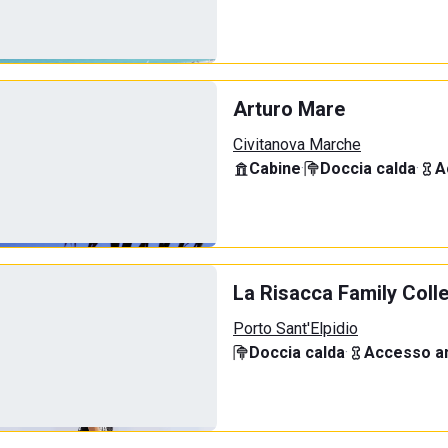
Arturo Mare
Civitanova Marche
Cabine
·
Doccia calda
·
A
La Risacca Family Coll
Porto Sant'Elpidio
Doccia calda
·
Accesso an