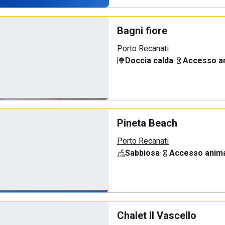
Bagni fiore
Porto Recanati
Doccia calda
·
Accesso an
Pineta Beach
Porto Recanati
Sabbiosa
·
Accesso anima
Chalet Il Vascello