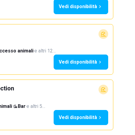
Vedi disponibilità
ccesso animali
·
e altri 12…
Vedi disponibilità
ection
imali
·
Bar
·
e altri 5…
Vedi disponibilità