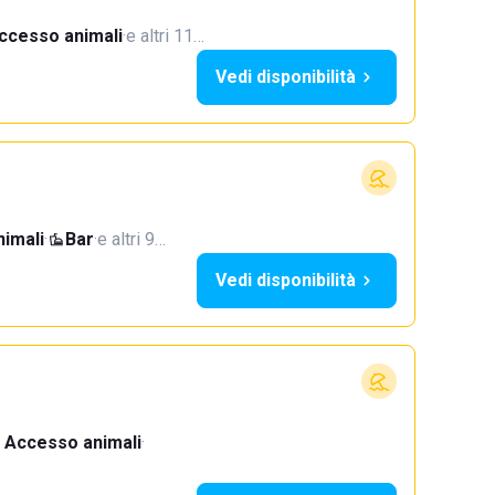
ccesso animali
·
e altri 11…
Vedi disponibilità
imali
·
Bar
·
e altri 9…
Vedi disponibilità
Accesso animali
·