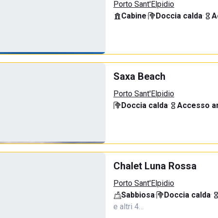
Porto Sant'Elpidio
Cabine
·
Doccia calda
·
A
Saxa Beach
Porto Sant'Elpidio
Doccia calda
·
Accesso an
Chalet Luna Rossa
Porto Sant'Elpidio
Sabbiosa
·
Doccia calda
·
e altri 4…