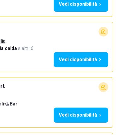
Vedi disponibilità
lia
a calda
·
e altri 6…
Vedi disponibilità
rt
li
·
Bar
Vedi disponibilità