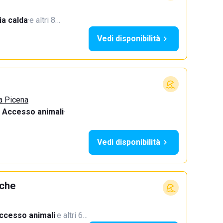
a calda
·
e altri 8…
Vedi disponibilità
a Picena
Accesso animali
·
Vedi disponibilità
rche
ccesso animali
·
e altri 6…