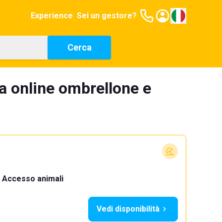
Experience
Sei un gestore?
Cerca
a online ombrellone e
Accesso animali
·
Vedi disponibilità