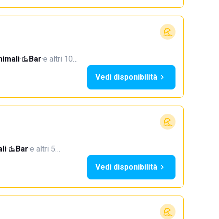
imali
·
Bar
·
e altri 10…
Vedi disponibilità
li
·
Bar
·
e altri 5…
Vedi disponibilità