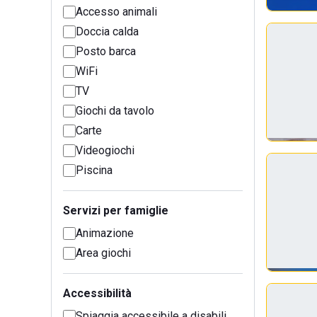
Accesso animali
Doccia calda
Posto barca
WiFi
TV
Giochi da tavolo
Carte
Videogiochi
Piscina
Servizi per famiglie
Animazione
Area giochi
Accessibilità
Spiaggia accessibile a disabili