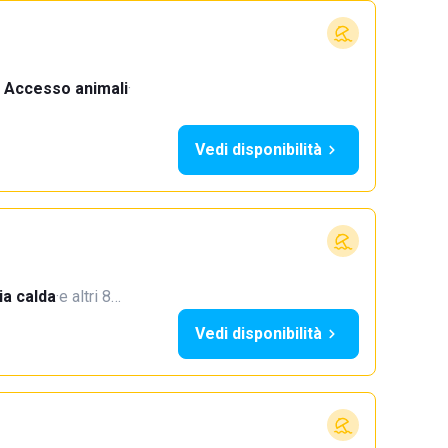
Accesso animali
·
Vedi disponibilità
a calda
·
e altri 8…
Vedi disponibilità