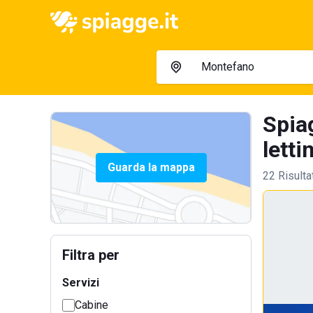
Spia
letti
Guarda la mappa
22 Risulta
Filtra per
Servizi
Cabine