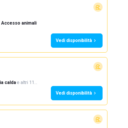
Accesso animali
·
Vedi disponibilità
a calda
·
e altri 11…
Vedi disponibilità