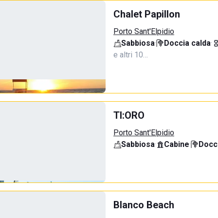
Chalet Papillon
Porto Sant'Elpidio
Sabbiosa
·
Doccia calda
·
e altri 10…
TI:ORO
Porto Sant'Elpidio
Sabbiosa
·
Cabine
·
Docci
Blanco Beach