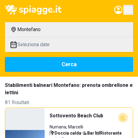
Montefano
Seleziona date
Cerca
Stabilimenti balneari Montefano: prenota ombrellone e
lettini
81 Risultati
Sottovento Beach Club
Numana, Marcelli
Doccia calda
·
Bar
·
Ristorante
·