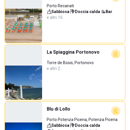
Porto Recanati
Sabbiosa
·
Doccia calda
·
Bar
·
e altri 10…
La Spiaggina Portonovo
Torre de Bosis, Portonovo
e altri 2…
Blu di Lollo
Porto Potenza Picena, Potenza Picena
Sabbiosa
·
Doccia calda
·