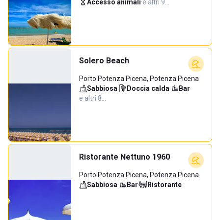
Accesso animali
·
e altri 9…
Solero Beach
Porto Potenza Picena, Potenza Picena
Sabbiosa
·
Doccia calda
·
Bar
·
e altri 8…
Ristorante Nettuno 1960
Porto Potenza Picena, Potenza Picena
Sabbiosa
·
Bar
·
Ristorante