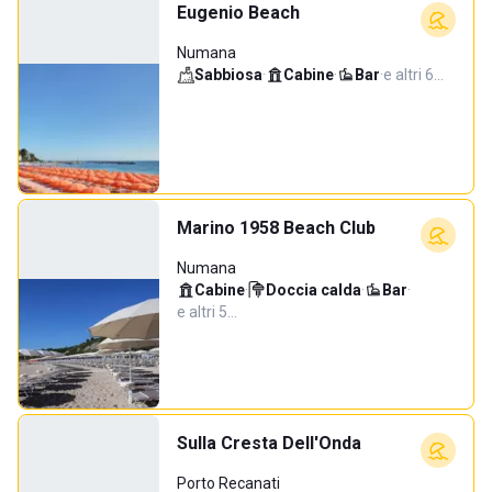
Eugenio Beach
Numana
Sabbiosa
·
Cabine
·
Bar
·
e altri 6…
Marino 1958 Beach Club
Numana
Cabine
·
Doccia calda
·
Bar
·
e altri 5…
Sulla Cresta Dell'Onda
Porto Recanati