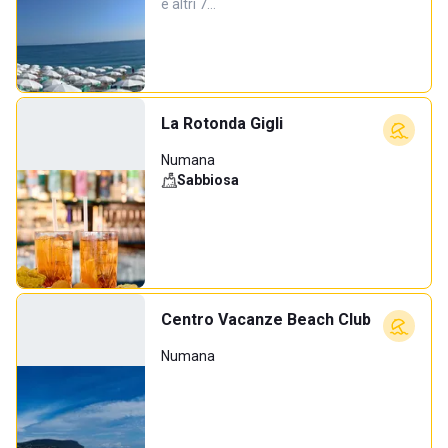
e altri 7…
La Rotonda Gigli
Numana
Sabbiosa
Centro Vacanze Beach Club
Numana