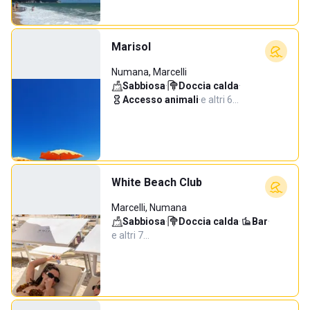
Marisol
Numana, Marcelli
Sabbiosa
·
Doccia calda
·
Accesso animali
·
e altri 6…
White Beach Club
Marcelli, Numana
Sabbiosa
·
Doccia calda
·
Bar
·
e altri 7…