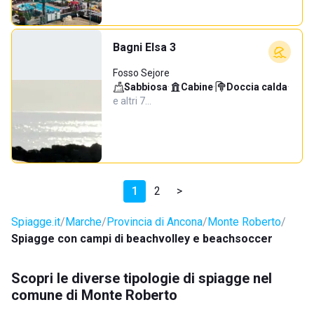
Bagni Elsa 3
Fosso Sejore
Sabbiosa
·
Cabine
·
Doccia calda
·
e altri 7…
1
2
>
Spiagge.it
Marche
Provincia di Ancona
Monte Roberto
Spiagge con campi di beachvolley e beachsoccer
Scopri le diverse tipologie di spiagge nel
comune di Monte Roberto