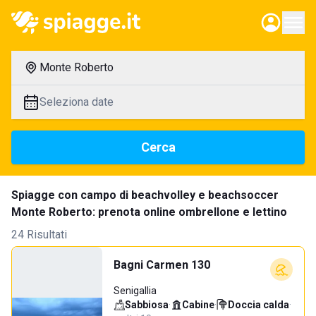
Monte Roberto
Seleziona date
Cerca
Spiagge con campo di beachvolley e beachsoccer
Monte Roberto: prenota online ombrellone e lettino
24 Risultati
Bagni Carmen 130
Senigallia
Sabbiosa
·
Cabine
·
Doccia calda
·