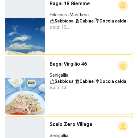
Bagni 18 Giemme
Falconara Marittima
Sabbiosa
·
Cabine
·
Doccia calda
·
e altri 10…
Bagni Virgilio 46
Senigallia
Sabbiosa
·
Cabine
·
Doccia calda
·
e altri 13…
Scalo Zero Village
Senigallia