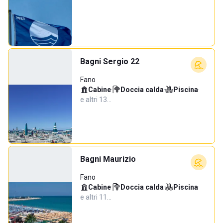
Bagni Sergio 22
Fano
Cabine
·
Doccia calda
·
Piscina
·
e altri 13…
Bagni Maurizio
Fano
Cabine
·
Doccia calda
·
Piscina
·
e altri 11…