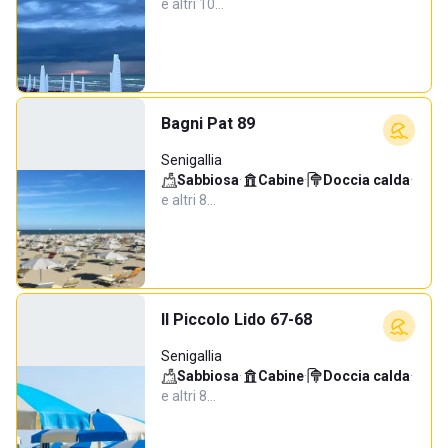
e altri 10…
Bagni Pat 89
Senigallia
Sabbiosa
·
Cabine
·
Doccia calda
·
e altri 8…
Il Piccolo Lido 67-68
Senigallia
Sabbiosa
·
Cabine
·
Doccia calda
·
e altri 8…