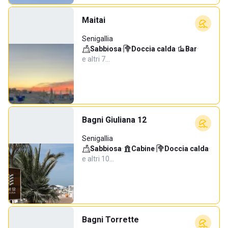
Maitai
Senigallia
Sabbiosa
·
Doccia calda
·
Bar
·
e altri 7…
Bagni Giuliana 12
Senigallia
Sabbiosa
·
Cabine
·
Doccia calda
·
e altri 10…
Bagni Torrette