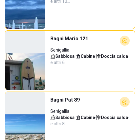
e altri 10…
Bagni Mario 121
Senigallia
Sabbiosa
·
Cabine
·
Doccia calda
·
e altri 6…
Bagni Pat 89
Senigallia
Sabbiosa
·
Cabine
·
Doccia calda
·
e altri 8…