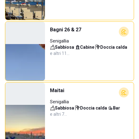
Bagni 26 & 27
Senigallia
Sabbiosa
·
Cabine
·
Doccia calda
·
e altri 11…
Maitai
Senigallia
Sabbiosa
·
Doccia calda
·
Bar
·
e altri 7…