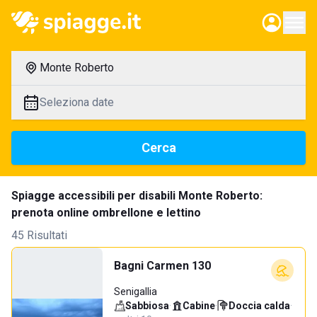
Monte Roberto
Seleziona date
Cerca
Spiagge accessibili per disabili Monte Roberto:
prenota online ombrellone e lettino
45 Risultati
Bagni Carmen 130
Senigallia
Sabbiosa
·
Cabine
·
Doccia calda
·