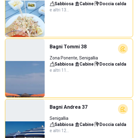
Sabbiosa
·
Cabine
·
Doccia calda
·
e altri 13…
Bagni Tommi 38
Zona Ponente, Senigallia
Sabbiosa
·
Cabine
·
Doccia calda
·
e altri 11…
Bagni Andrea 37
Senigallia
Sabbiosa
·
Cabine
·
Doccia calda
·
e altri 12…