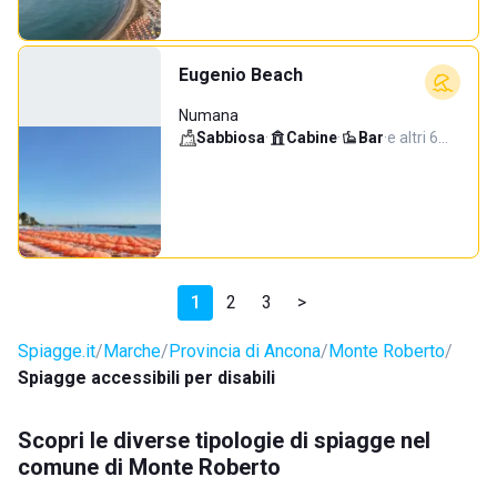
Eugenio Beach
Numana
Sabbiosa
·
Cabine
·
Bar
·
e altri 6…
1
2
3
>
Spiagge.it
Marche
Provincia di Ancona
Monte Roberto
Spiagge accessibili per disabili
Scopri le diverse tipologie di spiagge nel
comune di Monte Roberto