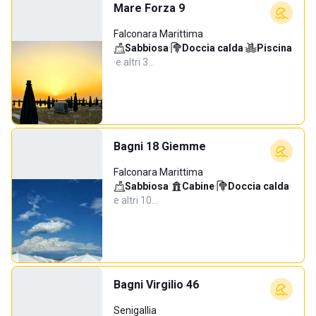
Mare Forza 9
Falconara Marittima
Sabbiosa
·
Doccia calda
·
Piscina
·
e altri 3…
Bagni 18 Giemme
Falconara Marittima
Sabbiosa
·
Cabine
·
Doccia calda
·
e altri 10…
Bagni Virgilio 46
Senigallia