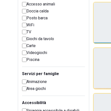
Accesso animali
Doccia calda
Posto barca
WiFi
TV
Giochi da tavolo
Carte
Videogiochi
Piscina
Servizi per famiglie
Animazione
Area giochi
Accessibilità
Spiaggia accessibile a disabili