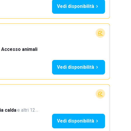
Vedi disponibilità
Accesso animali
·
Vedi disponibilità
a calda
·
e altri 12…
Vedi disponibilità