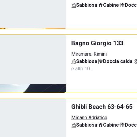
Sabbiosa
·
Cabine
·
Docci
Bagno Giorgio 133
Miramare, Rimini
Sabbiosa
·
Doccia calda
·
e altri 10…
Ghibli Beach 63-64-65
Misano Adriatico
Sabbiosa
·
Cabine
·
Docci