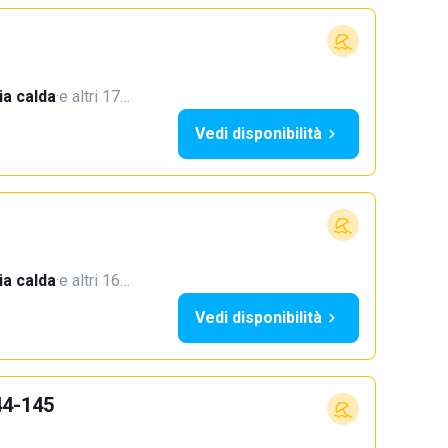
a calda
·
e altri 17…
Vedi disponibilità
a calda
·
e altri 16…
Vedi disponibilità
44-145