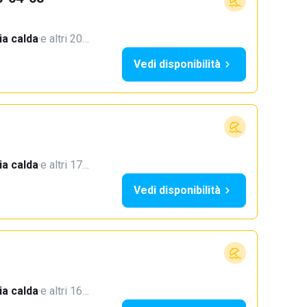
a calda
·
e altri 20…
Vedi disponibilità
a calda
·
e altri 17…
Vedi disponibilità
a calda
·
e altri 16…