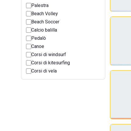
Palestra
Beach Volley
Beach Soccer
Calcio balilla
Pedalò
Canoe
Corsi di windsurf
Corsi di kitesurfing
Corsi di vela