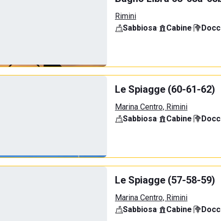
Rimini
Sabbiosa
·
Cabine
·
Docci
Le Spiagge (60-61-62)
Marina Centro, Rimini
Sabbiosa
·
Cabine
·
Docci
Le Spiagge (57-58-59)
Marina Centro, Rimini
Sabbiosa
·
Cabine
·
Docci