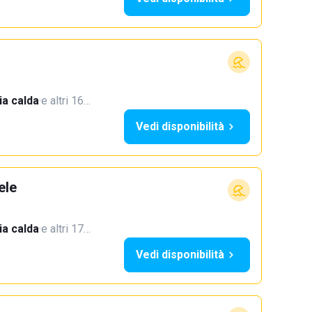
a calda
·
e altri 16…
Vedi disponibilità
ele
a calda
·
e altri 17…
Vedi disponibilità