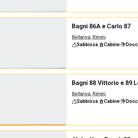
Bagni 86A e Carlo 87
Bellariva, Rimini
Sabbiosa
·
Cabine
·
Docci
Bagni 88 Vittorio e 89 L
Bellariva, Rimini
Sabbiosa
·
Cabine
·
Docci