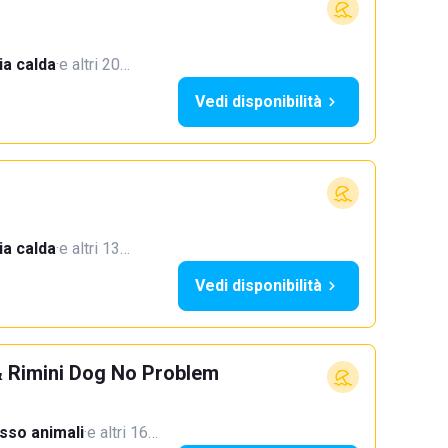
a calda
·
e altri 20…
Vedi disponibilità
a calda
·
e altri 13…
Vedi disponibilità
 Rimini Dog No Problem
sso animali
·
e altri 16…