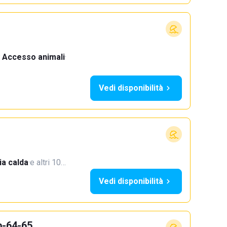
Accesso animali
·
Vedi disponibilità
a calda
·
e altri 10…
Vedi disponibilità
b-64-65