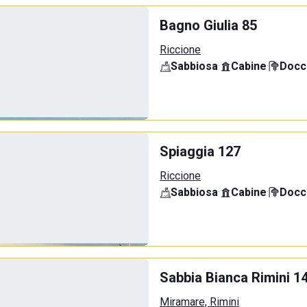
Bagno Giulia 85
Riccione
Sabbiosa
·
Cabine
·
Docci
Spiaggia 127
Riccione
Sabbiosa
·
Cabine
·
Docci
Sabbia Bianca Rimini 1
Miramare, Rimini