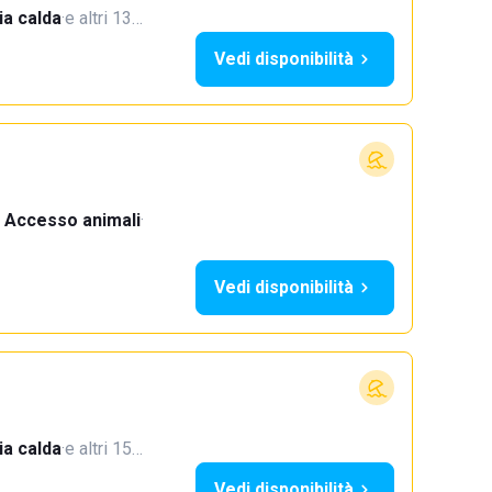
a calda
·
e altri 13…
Vedi disponibilità
Accesso animali
·
Vedi disponibilità
a calda
·
e altri 15…
Vedi disponibilità