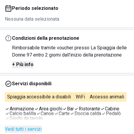
Periodo selezionato
Nessuna data selezionata
Condizioni della prenotazione
Rimborsabile tramite voucher presso La Spiaggia delle
Donne 97 entro 2 giorni dall'inizio della prenotazione
+ Più info
Servizi disponibili
Spiaggia accessibile a disabili
WiFi
Accesso animali
Animazione
Area giochi
Bar
Ristorante
Cabine
Calcio balilla
Canoe
Carte
Doccia calda
Pedalò
Giochi da tavolo
Vedi tutti i servizi