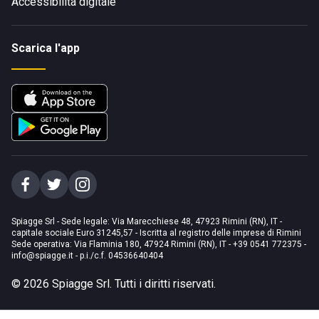
Accessibilità digitale
Scarica l'app
Spiagge Srl - Sede legale: Via Marecchiese 48, 47923 Rimini (RN), IT -
capitale sociale Euro 31245,57 - Iscritta al registro delle imprese di Rimini
Sede operativa: Via Flaminia 180, 47924 Rimini (RN), IT
-
+39 0541 772375
-
info@spiagge.it
- p.i./c.f. 04536640404
©
2026
Spiagge Srl. Tutti i diritti riservati.