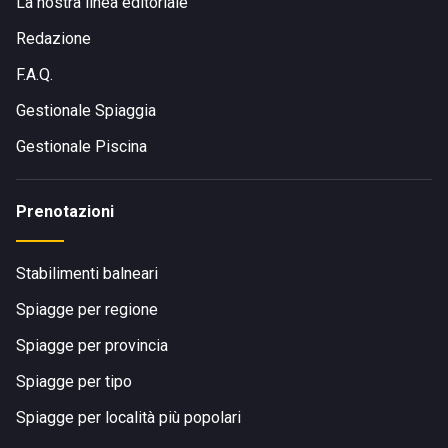
La nostra linea editoriale
Redazione
F.A.Q.
Gestionale Spiaggia
Gestionale Piscina
Prenotazioni
Stabilimenti balneari
Spiagge per regione
Spiagge per provincia
Spiagge per tipo
Spiagge per località più popolari