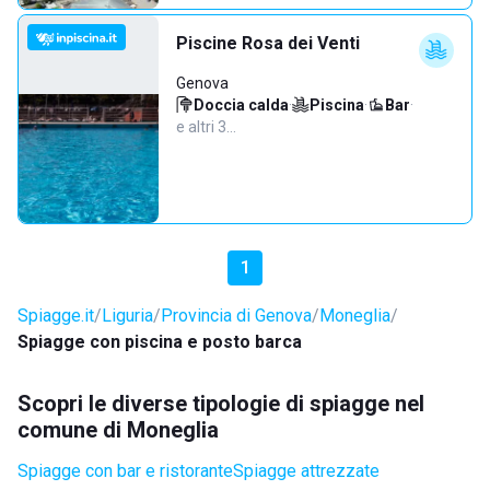
Piscine Rosa dei Venti
Genova
Doccia calda
·
Piscina
·
Bar
·
e altri 3…
1
Spiagge.it
Liguria
Provincia di Genova
Moneglia
Spiagge con piscina e posto barca
Scopri le diverse tipologie di spiagge nel
comune di Moneglia
Spiagge con bar e ristorante
Spiagge attrezzate