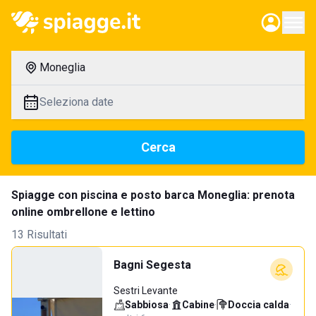
Moneglia
Seleziona date
Cerca
Spiagge con piscina e posto barca Moneglia: prenota
online ombrellone e lettino
13 Risultati
Bagni Segesta
Sestri Levante
Sabbiosa
·
Cabine
·
Doccia calda
·