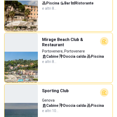
Piscina
·
Bar
·
Ristorante
·
e altri 8…
Mirage Beach Club &
Restaurant
Portovenere, Portovenere
Cabine
·
Doccia calda
·
Piscina
·
e altri 8…
Sporting Club
Genova
Cabine
·
Doccia calda
·
Piscina
·
e altri 10…