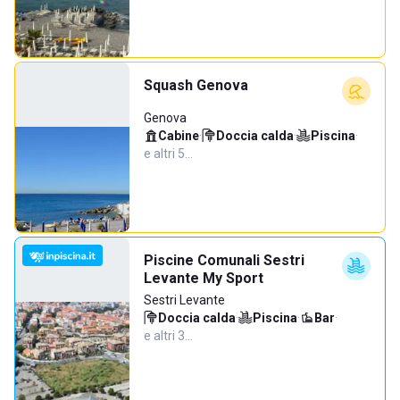
Squash Genova
Genova
Cabine
·
Doccia calda
·
Piscina
·
e altri 5…
Piscine Comunali Sestri
Levante My Sport
Sestri Levante
Doccia calda
·
Piscina
·
Bar
·
e altri 3…