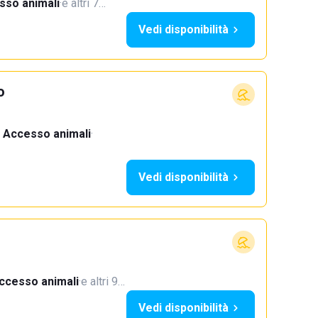
sso animali
·
e altri 7…
Vedi disponibilità
o
Accesso animali
·
Vedi disponibilità
ccesso animali
·
e altri 9…
Vedi disponibilità