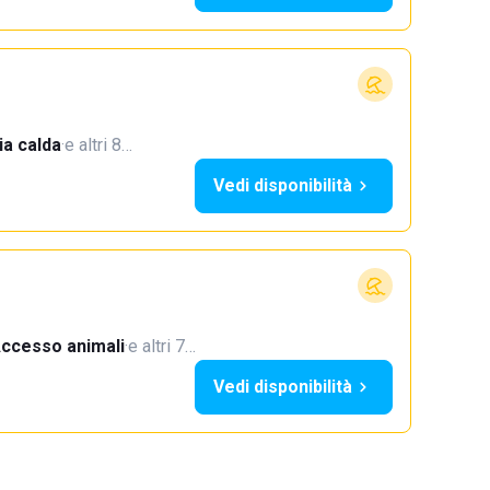
a calda
·
e altri 8…
Vedi disponibilità
ccesso animali
·
e altri 7…
Vedi disponibilità