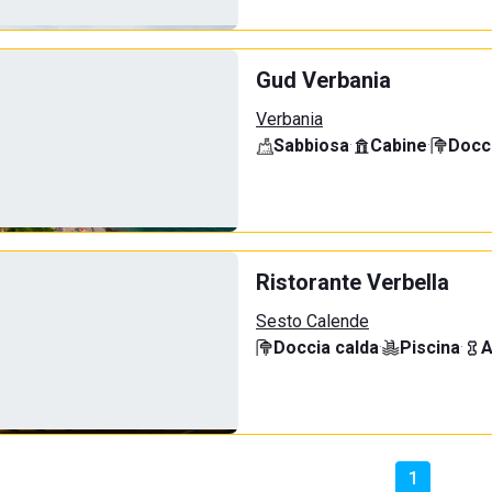
Gud Verbania
Verbania
Sabbiosa
·
Cabine
·
Docci
Ristorante Verbella
Sesto Calende
Doccia calda
·
Piscina
·
A
1