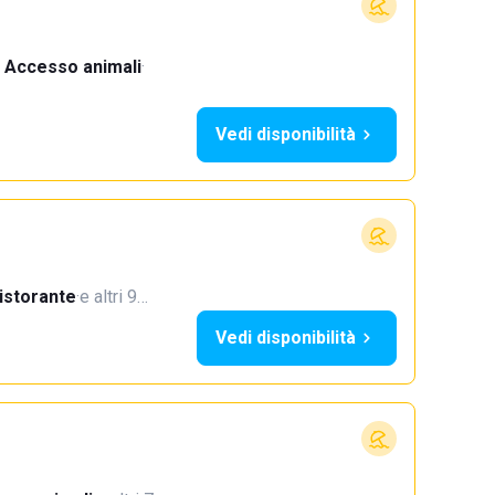
Accesso animali
·
Vedi disponibilità
istorante
·
e altri 9…
Vedi disponibilità