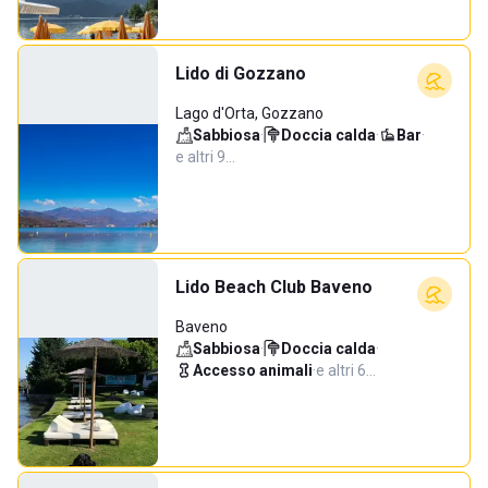
Lido di Gozzano
Lago d'Orta, Gozzano
Sabbiosa
·
Doccia calda
·
Bar
·
e altri 9…
Lido Beach Club Baveno
Baveno
Sabbiosa
·
Doccia calda
·
Accesso animali
·
e altri 6…