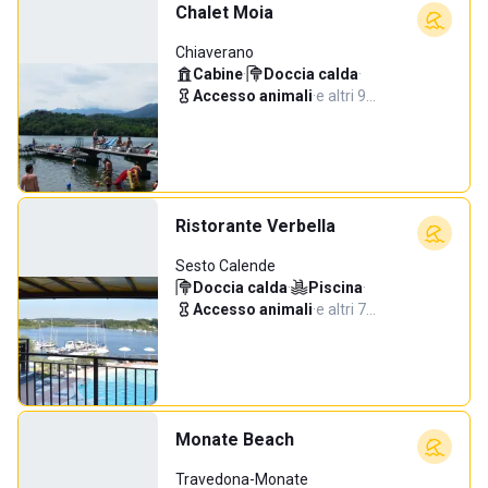
Chalet Moia
Chiaverano
Cabine
·
Doccia calda
·
Accesso animali
·
e altri 9…
Ristorante Verbella
Sesto Calende
Doccia calda
·
Piscina
·
Accesso animali
·
e altri 7…
Monate Beach
Travedona-Monate