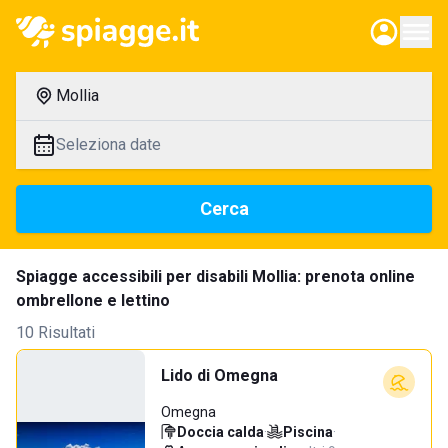
Mollia
Seleziona date
Cerca
Spiagge accessibili per disabili Mollia: prenota online
ombrellone e lettino
10 Risultati
Lido di Omegna
Omegna
Doccia calda
·
Piscina
·