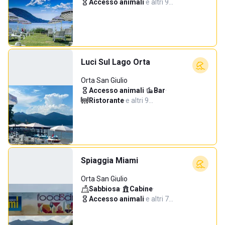
Accesso animali
·
e altri 9…
Luci Sul Lago Orta
Orta San Giulio
Accesso animali
·
Bar
·
Ristorante
·
e altri 9…
Spiaggia Miami
Orta San Giulio
Sabbiosa
·
Cabine
·
Accesso animali
·
e altri 7…