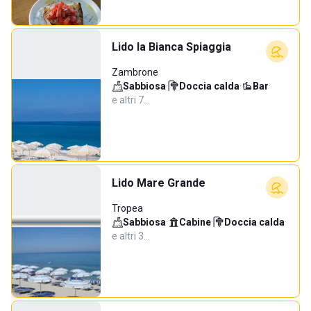
Lido la Bianca Spiaggia
Zambrone
Sabbiosa
·
Doccia calda
·
Bar
·
e altri 7…
Lido Mare Grande
Tropea
Sabbiosa
·
Cabine
·
Doccia calda
·
e altri 3…