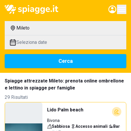
Mileto
Seleziona date
Cerca
Spiagge attrezzate Mileto: prenota online ombrellone
e lettino in spiagge per famiglie
29 Risultati
Lido Palm beach
Bivona
Sabbiosa
·
Accesso animali
·
Bar
·