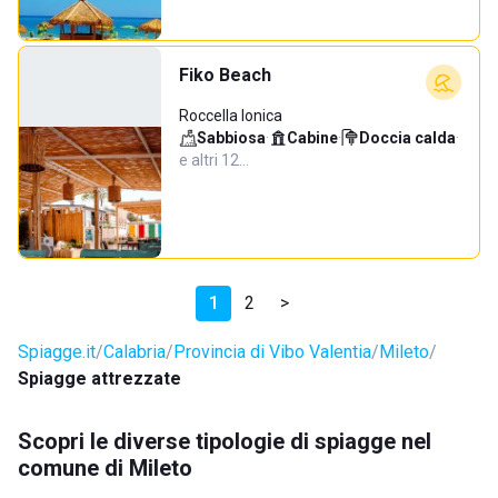
Fiko Beach
Roccella Ionica
Sabbiosa
·
Cabine
·
Doccia calda
·
e altri 12…
1
2
>
Spiagge.it
Calabria
Provincia di Vibo Valentia
Mileto
Spiagge attrezzate
Scopri le diverse tipologie di spiagge nel
comune di Mileto