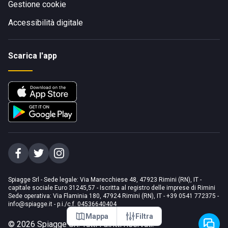
Gestione cookie
Accessibilità digitale
Scarica l'app
Spiagge Srl - Sede legale: Via Marecchiese 48, 47923 Rimini (RN), IT -
capitale sociale Euro 31245,57 - Iscritta al registro delle imprese di Rimini
Sede operativa: Via Flaminia 180, 47924 Rimini (RN), IT
-
+39 0541 772375
-
info@spiagge.it
- p.i./c.f. 04536640404
Mappa
Filtra
©
2026
Spiagge Srl. Tutti i diritti riservati.