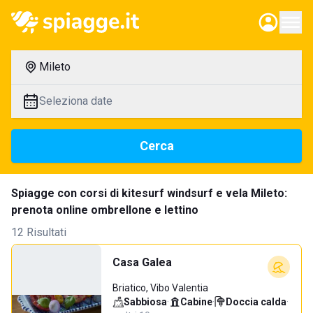
Mileto
Seleziona date
Cerca
Spiagge con corsi di kitesurf windsurf e vela Mileto:
prenota online ombrellone e lettino
12 Risultati
Casa Galea
Briatico, Vibo Valentia
Sabbiosa
·
Cabine
·
Doccia calda
·