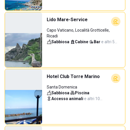
Lido Mare-Service
Capo Vaticano, Località Grotticelle,
Ricadi
Sabbiosa
·
Cabine
·
Bar
·
e altri 5…
Hotel Club Torre Marino
Santa Domenica
Sabbiosa
·
Piscina
·
Accesso animali
·
e altri 10…