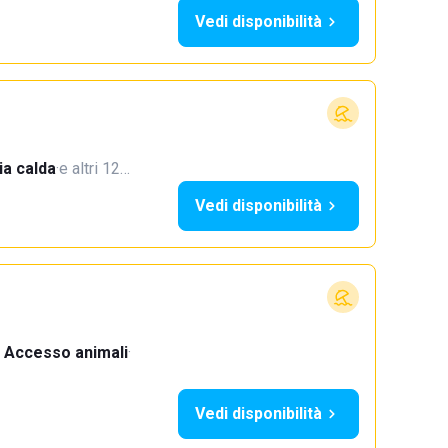
Vedi disponibilità
a calda
·
e altri 12…
Vedi disponibilità
Accesso animali
·
Vedi disponibilità