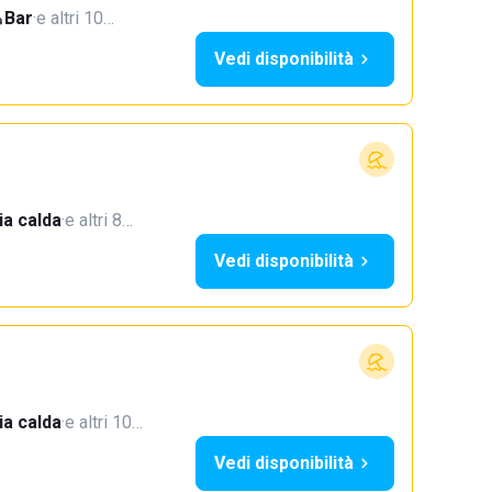
Bar
·
e altri 10…
Vedi disponibilità
a calda
·
e altri 8…
Vedi disponibilità
a calda
·
e altri 10…
Vedi disponibilità