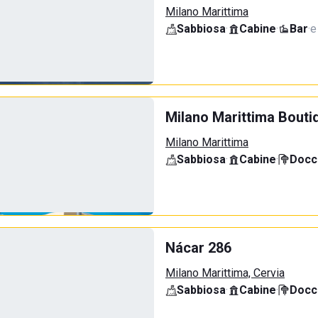
Milano Marittima
Sabbiosa
·
Cabine
·
Bar
·
e
Milano Marittima Bouti
Milano Marittima
Sabbiosa
·
Cabine
·
Docci
Nácar 286
Milano Marittima, Cervia
Sabbiosa
·
Cabine
·
Docci