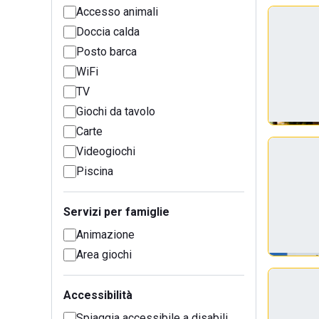
Accesso animali
Doccia calda
Posto barca
WiFi
TV
Giochi da tavolo
Carte
Videogiochi
Piscina
Servizi per famiglie
Animazione
Area giochi
Accessibilità
Spiaggia accessibile a disabili