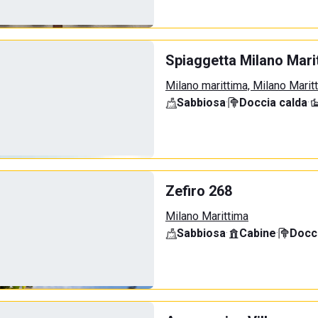
Spiaggetta Milano Mari
Milano marittima, Milano Marit
Sabbiosa
·
Doccia calda
·
Zefiro 268
Milano Marittima
Sabbiosa
·
Cabine
·
Docci