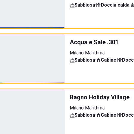
Sabbiosa
·
Doccia calda
·
Acqua e Sale .301
Milano Marittima
Sabbiosa
·
Cabine
·
Docci
Bagno Holiday Village
Milano Marittima
Sabbiosa
·
Cabine
·
Docci