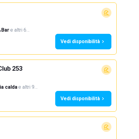
Bar
·
e altri 6…
Vedi disponibilità
Club 253
a calda
·
e altri 9…
Vedi disponibilità