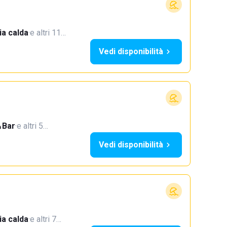
a calda
·
e altri 11…
Vedi disponibilità
Bar
·
e altri 5…
Vedi disponibilità
a calda
·
e altri 7…