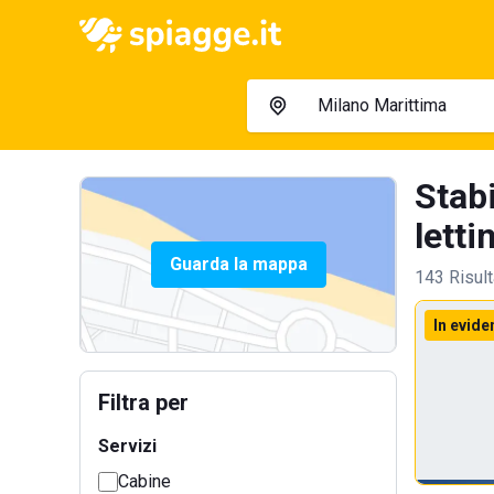
Stab
lettin
Guarda la mappa
143 Risult
In evide
Filtra per
Servizi
Cabine