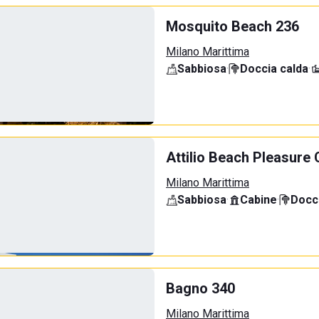
Mosquito Beach 236
Milano Marittima
Sabbiosa
·
Doccia calda
·
Attilio Beach Pleasure 
Milano Marittima
Sabbiosa
·
Cabine
·
Docci
Bagno 340
Milano Marittima