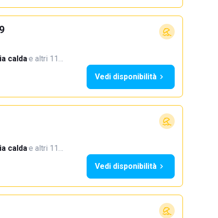
9
a calda
·
e altri 11…
Vedi disponibilità
a calda
·
e altri 11…
Vedi disponibilità