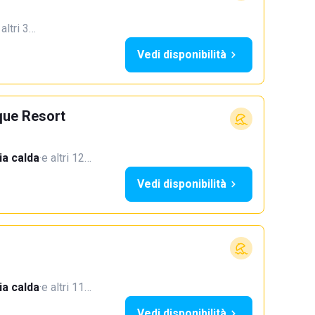
 altri 3…
Vedi disponibilità
que Resort
a calda
·
e altri 12…
Vedi disponibilità
a calda
·
e altri 11…
Vedi disponibilità