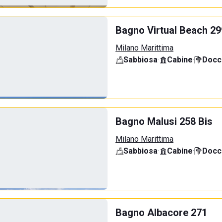
Bagno Virtual Beach 29
Milano Marittima
Sabbiosa
·
Cabine
·
Docci
Bagno Malusi 258 Bis
Milano Marittima
Sabbiosa
·
Cabine
·
Docci
Bagno Albacore 271