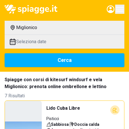
Miglionico
Seleziona date
Cerca
Spiagge con corsi di kitesurf windsurf e vela
Miglionico: prenota online ombrellone e lettino
7 Risultati
Lido Cuba Libre
Pisticci
Sabbiosa
·
Doccia calda
·