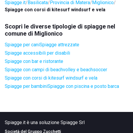
Spiagge.it
Basilicata
Provincia di Matera
Miglionico
Spiagge con corsi di kitesurf windsurf e vela
Scopri le diverse tipologie di spiagge nel
comune di Miglionico
Spiagge per cani
Spiagge attrezzate
Spiagge accessibili per disabili
Spiagge con bar e ristorante
Spiagge con campi di beachvolley e beachsoccer
Spiagge con corsi di kitesurf windsurf e vela
Spiagge per bambini
Spiagge con piscina e posto barca
Spiagge.it è una soluzione Spiagge Srl
Società del
Gruppo Zucchetti