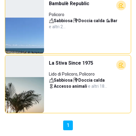
Bambulè Republic
Policoro
Sabbiosa
·
Doccia calda
·
Bar
·
e altri 2…
La Stiva Since 1975
Lido di Policoro, Policoro
Sabbiosa
·
Doccia calda
·
Accesso animali
·
e altri 18…
1