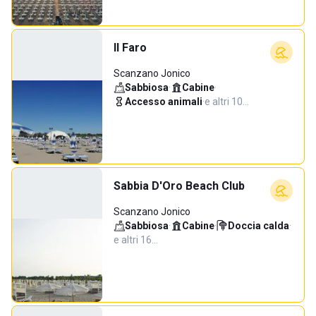
Il Faro
Scanzano Jonico
Sabbiosa
·
Cabine
·
Accesso animali
·
e altri 10…
Sabbia D'Oro Beach Club
Scanzano Jonico
Sabbiosa
·
Cabine
·
Doccia calda
·
e altri 16…