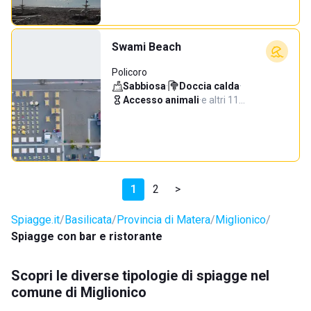
Swami Beach
Policoro
Sabbiosa
·
Doccia calda
·
Accesso animali
·
e altri 11…
1
2
>
Spiagge.it
Basilicata
Provincia di Matera
Miglionico
Spiagge con bar e ristorante
Scopri le diverse tipologie di spiagge nel
comune di Miglionico