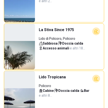
e altri 2…
La Stiva Since 1975
Lido di Policoro, Policoro
Sabbiosa
·
Doccia calda
·
Accesso animali
·
e altri 18…
Lido Tropicana
Policoro
Cabine
·
Doccia calda
·
Bar
·
e altri 8…