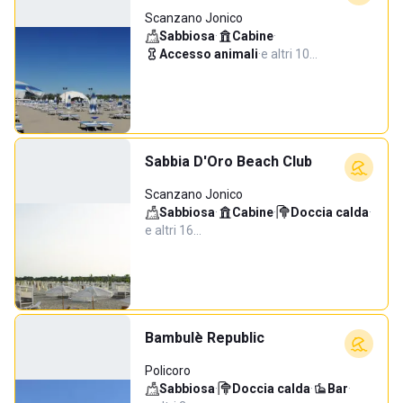
Scanzano Jonico
Sabbiosa
·
Cabine
·
Accesso animali
·
e altri 10…
Sabbia D'Oro Beach Club
Scanzano Jonico
Sabbiosa
·
Cabine
·
Doccia calda
·
e altri 16…
Bambulè Republic
Policoro
Sabbiosa
·
Doccia calda
·
Bar
·