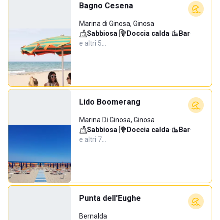
Bagno Cesena
Marina di Ginosa, Ginosa
Sabbiosa
·
Doccia calda
·
Bar
·
e altri 5…
Lido Boomerang
Marina Di Ginosa, Ginosa
Sabbiosa
·
Doccia calda
·
Bar
·
e altri 7…
Punta dell'Eughe
Bernalda