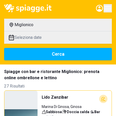
Miglionico
Seleziona date
Cerca
Spiagge con bar e ristorante Miglionico: prenota
online ombrellone e lettino
27 Risultati
Lido Zanzibar
Marina Di Ginosa, Ginosa
Sabbiosa
·
Doccia calda
·
Bar
·