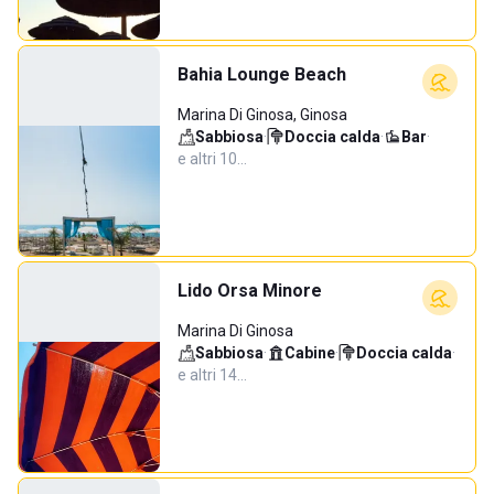
Bahia Lounge Beach
Marina Di Ginosa, Ginosa
Sabbiosa
·
Doccia calda
·
Bar
·
e altri 10…
Lido Orsa Minore
Marina Di Ginosa
Sabbiosa
·
Cabine
·
Doccia calda
·
e altri 14…