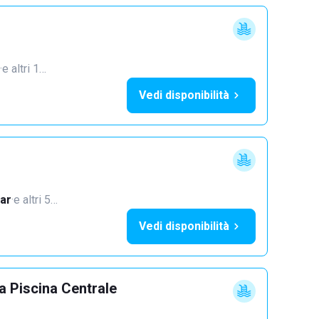
·
e altri 1…
Vedi disponibilità
ar
·
e altri 5…
Vedi disponibilità
 Piscina Centrale