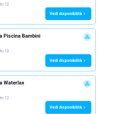
ltri 12…
Vedi disponibilità
 Piscina Bambini
ltri 12…
Vedi disponibilità
a Waterlax
ltri 12…
Vedi disponibilità