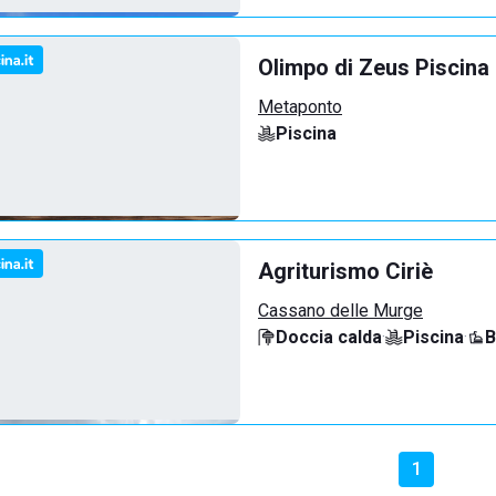
Olimpo di Zeus Piscina
Metaponto
Piscina
Agriturismo Ciriè
Cassano delle Murge
Doccia calda
·
Piscina
·
B
1