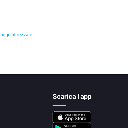
iagge attrezzate
Scarica l'app