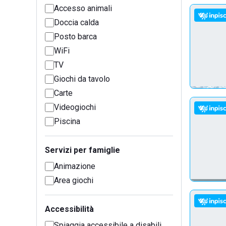
Accesso animali
Doccia calda
Posto barca
WiFi
TV
Giochi da tavolo
Carte
Videogiochi
Piscina
Servizi per famiglie
Animazione
Area giochi
Accessibilità
Spiaggia accessibile a disabili