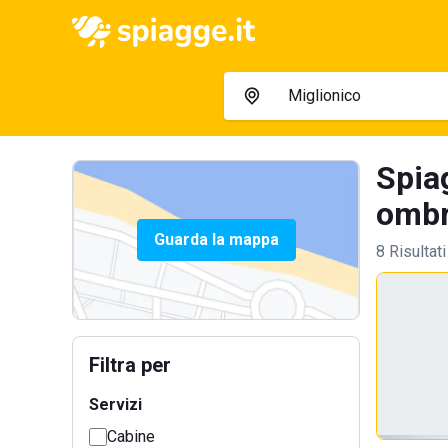
Spia
ombre
Guarda la mappa
8 Risultati
Filtra per
Servizi
Cabine