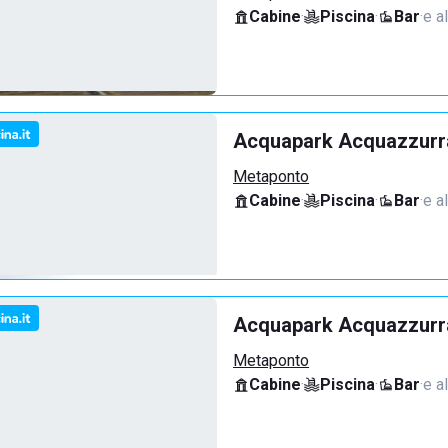
Cabine
·
Piscina
·
Bar
·
e a
Acquapark Acquazzurra
Metaponto
Cabine
·
Piscina
·
Bar
·
e a
Acquapark Acquazzurr
Metaponto
Cabine
·
Piscina
·
Bar
·
e a