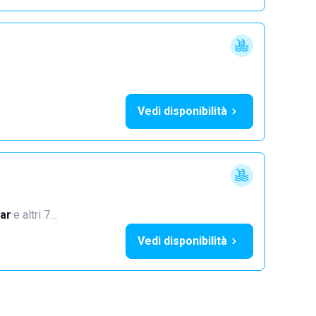
Vedi disponibilità
ar
·
e altri 7…
Vedi disponibilità