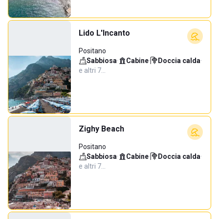
Lido L'Incanto
Positano
Sabbiosa
·
Cabine
·
Doccia calda
·
e altri 7…
Zighy Beach
Positano
Sabbiosa
·
Cabine
·
Doccia calda
·
e altri 7…