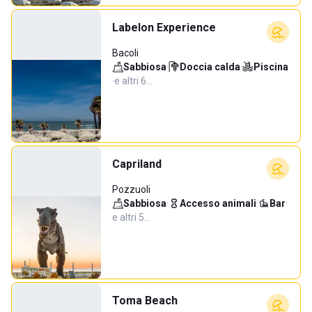
Labelon Experience
Bacoli
Sabbiosa
·
Doccia calda
·
Piscina
·
e altri 6…
Capriland
Pozzuoli
Sabbiosa
·
Accesso animali
·
Bar
·
e altri 5…
Toma Beach