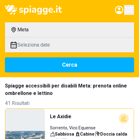
Meta
Seleziona date
Cerca
Spiagge accessibili per disabili Meta: prenota online
ombrellone e lettino
41 Risultati
Le Axidie
Sorrento, Vico Equense
Sabbiosa
·
Cabine
·
Doccia calda
·