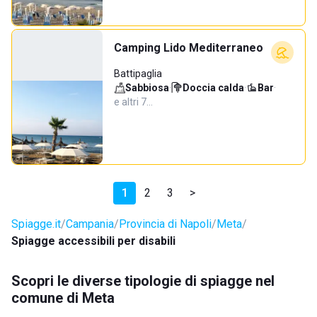
Camping Lido Mediterraneo
Battipaglia
Sabbiosa
·
Doccia calda
·
Bar
·
e altri 7…
1
2
3
>
Spiagge.it
Campania
Provincia di Napoli
Meta
Spiagge accessibili per disabili
Scopri le diverse tipologie di spiagge nel
comune di Meta