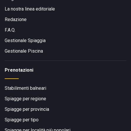
La nostra linea editoriale
Redazione
F.A.Q.
Gestionale Spiaggia
Gestionale Piscina
Prenotazioni
Stabilimenti balneari
Spiagge per regione
Spiagge per provincia
Spiagge per tipo
Spiagge per località più popolari