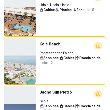
Lido di Licola, Licola
Cabine
·
Piscina
·
Bar
·
e altri 5…
Ke'e Beach
Pontecagnano Faiano
Sabbiosa
·
Cabine
·
Doccia calda
·
e altri 12…
Bagno Sun Pietro
Ischia
Sabbiosa
·
Cabine
·
Doccia calda
·