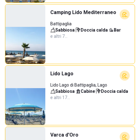
Camping Lido Mediterraneo
Battipaglia
Sabbiosa
·
Doccia calda
·
Bar
·
e altri 7…
Lido Lago
Lido Lago di Battipaglia, Lago
Sabbiosa
·
Cabine
·
Doccia calda
·
e altri 17…
Varca d'Oro