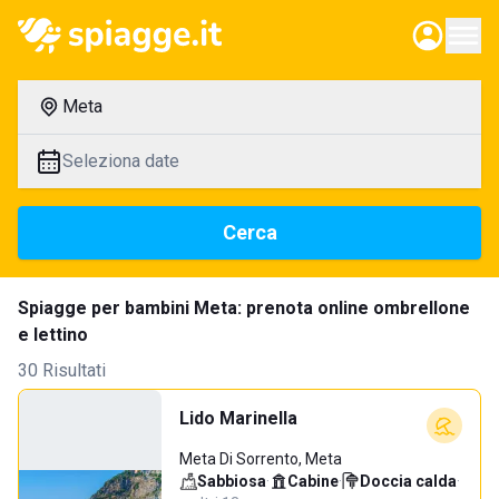
Meta
Seleziona date
Cerca
Spiagge per bambini Meta: prenota online ombrellone
e lettino
30 Risultati
Lido Marinella
Meta Di Sorrento, Meta
Sabbiosa
·
Cabine
·
Doccia calda
·