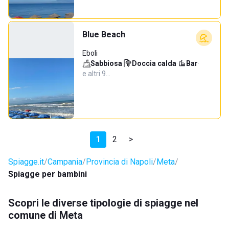
Blue Beach
Eboli
Sabbiosa
·
Doccia calda
·
Bar
·
e altri 9…
1
2
>
Spiagge.it
Campania
Provincia di Napoli
Meta
Spiagge per bambini
Scopri le diverse tipologie di spiagge nel
comune di Meta