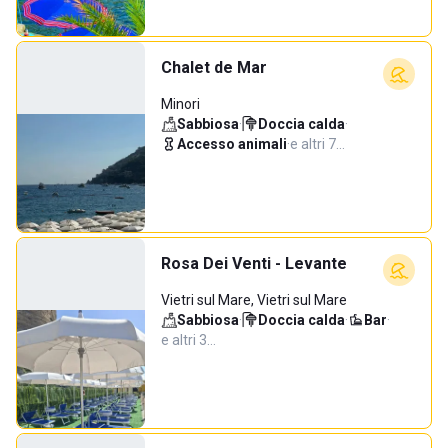
Chalet de Mar
Minori
Sabbiosa
·
Doccia calda
·
Accesso animali
·
e altri 7…
Rosa Dei Venti - Levante
Vietri sul Mare, Vietri sul Mare
Sabbiosa
·
Doccia calda
·
Bar
·
e altri 3…