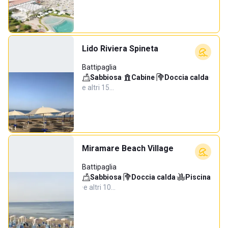
Lido Riviera Spineta
Battipaglia
Sabbiosa
·
Cabine
·
Doccia calda
·
e altri 15…
Miramare Beach Village
Battipaglia
Sabbiosa
·
Doccia calda
·
Piscina
·
e altri 10…