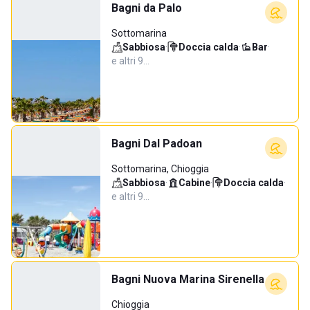
Bagni da Palo
Sottomarina
Sabbiosa
·
Doccia calda
·
Bar
·
e altri 9…
Bagni Dal Padoan
Sottomarina, Chioggia
Sabbiosa
·
Cabine
·
Doccia calda
·
e altri 9…
Bagni Nuova Marina Sirenella
Chioggia