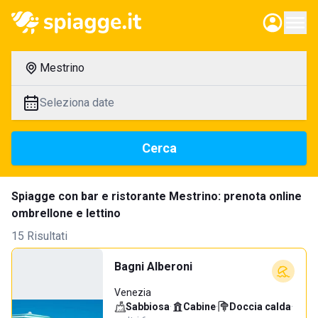
Mestrino
Seleziona date
Cerca
Spiagge con bar e ristorante Mestrino: prenota online
ombrellone e lettino
15 Risultati
Bagni Alberoni
Venezia
Sabbiosa
·
Cabine
·
Doccia calda
·