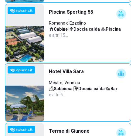
Piscina Sporting 55
Romano d'Ezzelino
Cabine
·
Doccia calda
·
Piscina
·
e altri 15…
Hotel Villa Sara
Mestre, Venezia
Sabbiosa
·
Doccia calda
·
Bar
·
e altri 6…
Terme di Giunone