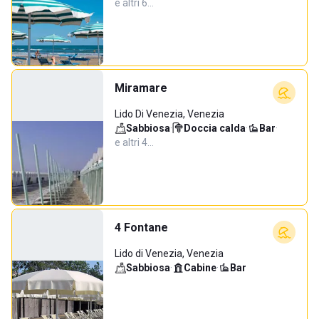
e altri 6…
Miramare
Lido Di Venezia, Venezia
Sabbiosa
·
Doccia calda
·
Bar
·
e altri 4…
4 Fontane
Lido di Venezia, Venezia
Sabbiosa
·
Cabine
·
Bar