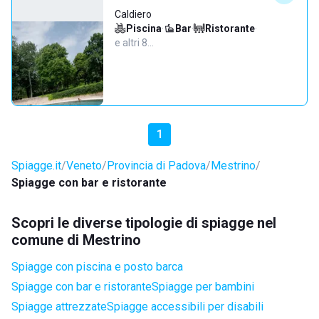
Caldiero
Piscina
·
Bar
·
Ristorante
·
e altri 8…
1
Spiagge.it
Veneto
Provincia di Padova
Mestrino
Spiagge con bar e ristorante
Scopri le diverse tipologie di spiagge nel
comune di Mestrino
Spiagge con piscina e posto barca
Spiagge con bar e ristorante
Spiagge per bambini
Spiagge attrezzate
Spiagge accessibili per disabili