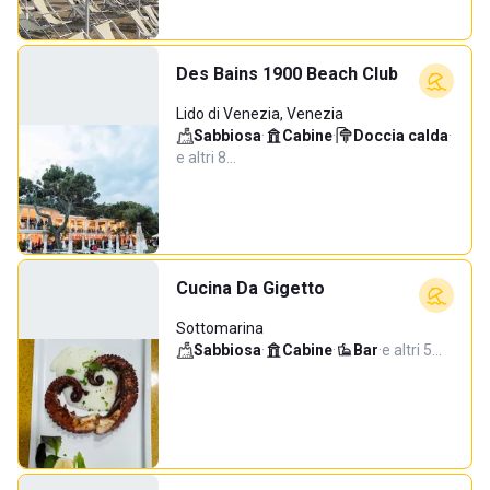
Des Bains 1900 Beach Club
Lido di Venezia, Venezia
Sabbiosa
·
Cabine
·
Doccia calda
·
e altri 8…
Cucina Da Gigetto
Sottomarina
Sabbiosa
·
Cabine
·
Bar
·
e altri 5…