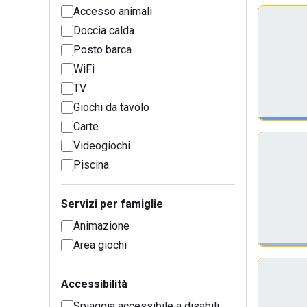
Accesso animali
Doccia calda
Posto barca
WiFi
TV
Giochi da tavolo
Carte
Videogiochi
Piscina
Servizi per famiglie
Animazione
Area giochi
Accessibilità
Spiaggia accessibile a disabili