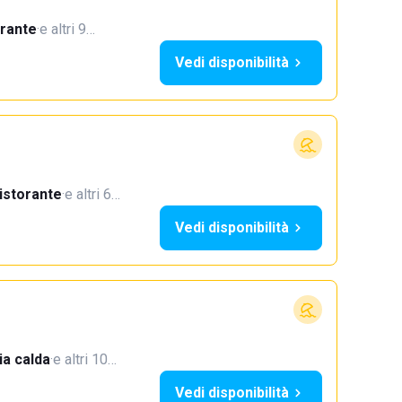
orante
·
e altri 9…
Vedi disponibilità
istorante
·
e altri 6…
Vedi disponibilità
a calda
·
e altri 10…
Vedi disponibilità