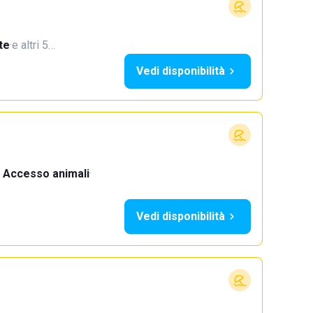
te
·
e altri 5…
Vedi disponibilità
Accesso animali
·
Vedi disponibilità