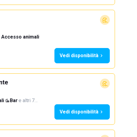
Accesso animali
·
Vedi disponibilità
nte
li
·
Bar
·
e altri 7…
Vedi disponibilità