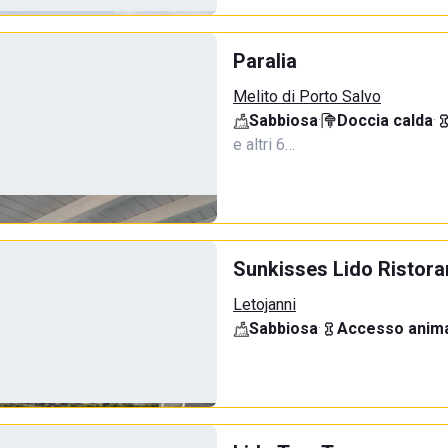
Paralia
Melito di Porto Salvo
Sabbiosa
·
Doccia calda
·
e altri 6…
Sunkisses Lido Ristora
Letojanni
Sabbiosa
·
Accesso anima