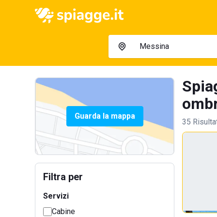
Spia
ombre
Guarda la mappa
35 Risulta
Filtra per
Servizi
Cabine