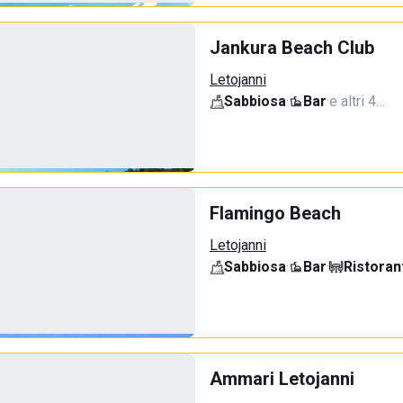
Jankura Beach Club
Letojanni
Sabbiosa
·
Bar
·
e altri 4…
Flamingo Beach
Letojanni
Sabbiosa
·
Bar
·
Ristoran
Ammari Letojanni