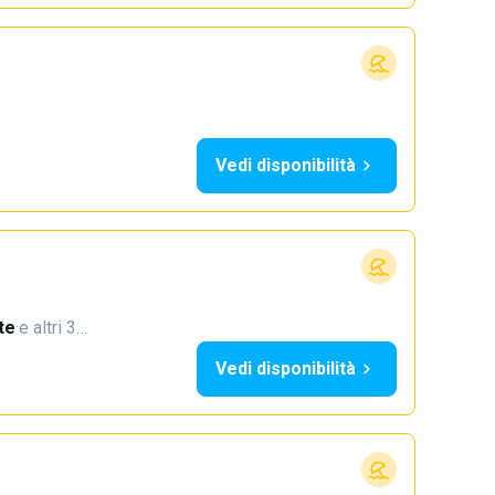
Vedi disponibilità
te
·
e altri 3…
Vedi disponibilità