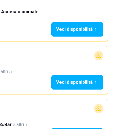
Accesso animali
·
Vedi disponibilità
 altri 5…
Vedi disponibilità
Bar
·
e altri 7…