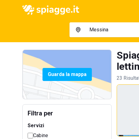
Spia
letti
Guarda la mappa
23 Risulta
Filtra per
Servizi
Cabine