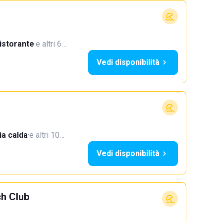
istorante
·
e altri 6…
Vedi disponibilità
a calda
·
e altri 10…
Vedi disponibilità
h Club