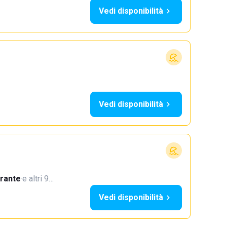
Vedi disponibilità
Vedi disponibilità
orante
·
e altri 9…
Vedi disponibilità