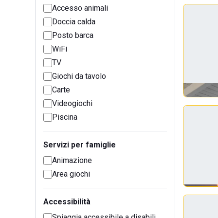
Accesso animali
Doccia calda
Posto barca
WiFi
TV
Giochi da tavolo
Carte
Videogiochi
Piscina
Servizi per famiglie
Animazione
Area giochi
Accessibilità
Spiaggia accessibile a disabili