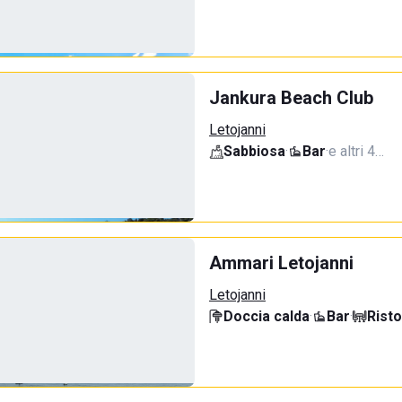
Jankura Beach Club
Letojanni
Sabbiosa
·
Bar
·
e altri 4…
Ammari Letojanni
Letojanni
Doccia calda
·
Bar
·
Rist