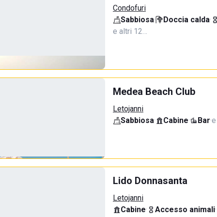
Condofuri
Sabbiosa
·
Doccia calda
·
e altri 12…
Medea Beach Club
Letojanni
Sabbiosa
·
Cabine
·
Bar
·
e
Lido Donnasanta
Letojanni
Cabine
·
Accesso animali
·