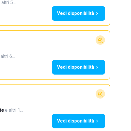
 altri 5…
Vedi disponibilità
 altri 6…
Vedi disponibilità
te
·
e altri 1…
Vedi disponibilità