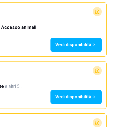
Accesso animali
·
Vedi disponibilità
te
·
e altri 5…
Vedi disponibilità