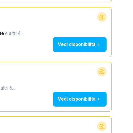
te
·
e altri 4…
Vedi disponibilità
 altri 6…
Vedi disponibilità