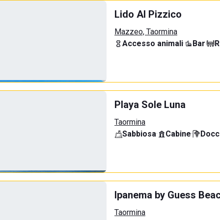
Lido Al Pizzico
Mazzeo, Taormina
Accesso animali
·
Bar
·
R
Playa Sole Luna
Taormina
Sabbiosa
·
Cabine
·
Docci
Ipanema by Guess Beac
Taormina