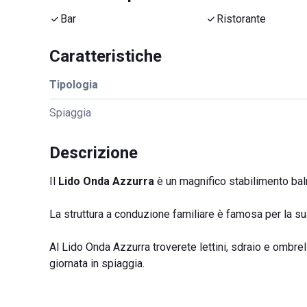
Bar
Ristorante
Caratteristiche
Tipologia
Spiaggia
Descrizione
Il
Lido Onda Azzurra
è un magnifico stabilimento balne
La struttura a conduzione familiare è famosa per la su
Al Lido Onda Azzurra troverete lettini, sdraio e ombrell
giornata in spiaggia.