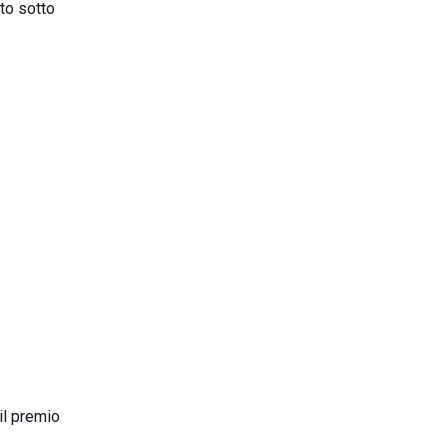
rto sotto
 il premio