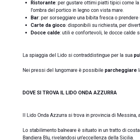
Ristorante
: per gustare ottimi piatti tipici come l
l'ombra del portico in legno con vista mare.
Bar
: per sorseggiare una bibita fresca o prendere
Carte da gioco
: disponibili su richiesta, per diverti
Docce calde
: utili e confortevoli, le docce calde
La spiaggia del Lido si contraddistingue per la sua
pu
Nei pressi del lungomare è possibile
parcheggiare
l
DOVE SI TROVA IL LIDO ONDA AZZURRA
Il Lido Onda Azzurra si trova in provincia di Messina, 
Lo stabilimento balneare è situato in un tratto di cost
Bandiera Blu, rivelandosi un'eccellenza della Sicilia.