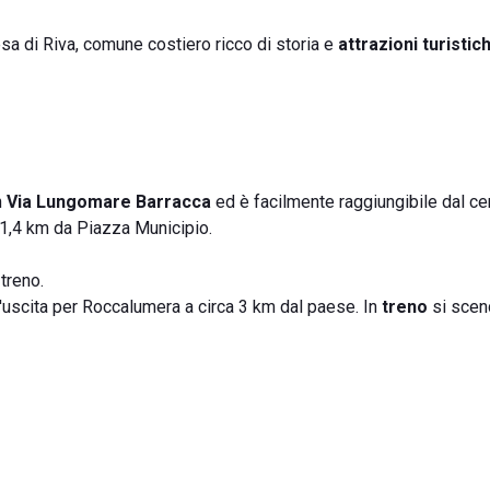
esa di Riva, comune costiero ricco di storia e
attrazioni turistic
n
Via Lungomare Barracca
ed è facilmente raggiungibile dal ce
a 1,4 km da Piazza Municipio.
treno.
l'uscita per Roccalumera a circa 3 km dal paese. In
treno
si scen