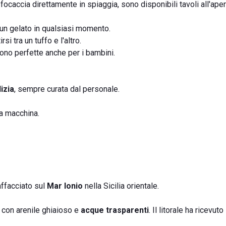
a focaccia direttamente in spiaggia, sono disponibili tavoli all'ape
 un gelato in qualsiasi momento.
rsi tra un tuffo e l'altro.
 sono perfette anche per i bambini.
lizia
, sempre curata dal personale.
a macchina.
affacciato sul
Mar Ionio
nella Sicilia orientale.
a con arenile ghiaioso e
acque trasparenti
. Il litorale ha ricevuto