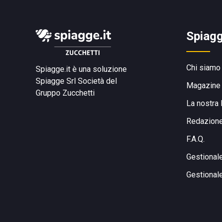
Spiagg
Chi siamo
Spiagge.it è una soluzione
Spiagge Srl
Società del
Magazine
Gruppo Zucchetti
La nostra 
Redazion
F.A.Q.
Gestional
Gestional