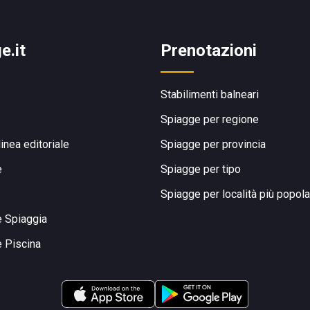
e.it
Prenotazioni
Stabilimenti balneari
Spiagge per regione
linea editoriale
Spiagge per provincia
e
Spiagge per tipo
Spiagge per località più popola
e Spiaggia
e Piscina