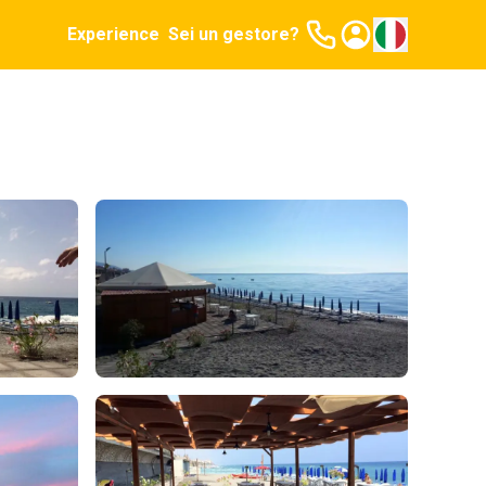
Experience
Sei un gestore?