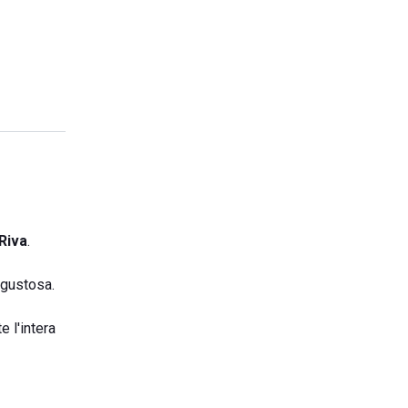
Riva
.
 gustosa.
 l'intera