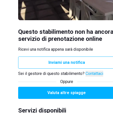
Questo stabilimento non ha ancora
servizio di prenotazione online
Ricevi una notifica appena sarà disponibile
Inviami una notifica
Sei il gestore di questo stabilimento?
Contattaci
Oppure
Valuta altre spiagge
Servizi disponibili