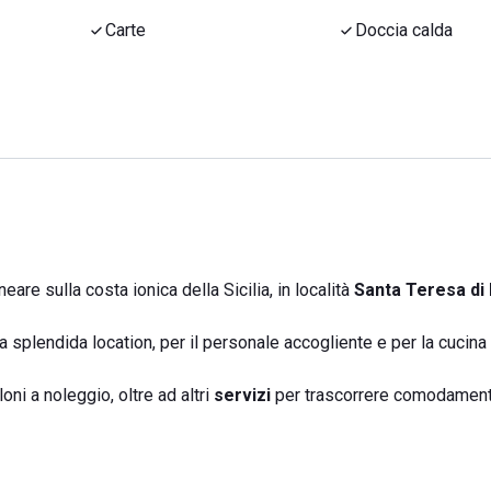
Carte
Doccia calda
are sulla costa ionica della Sicilia, in località
Santa Teresa di 
a splendida location, per il personale accogliente e per la cucina
oni a noleggio, oltre ad altri
servizi
per trascorrere comodamente