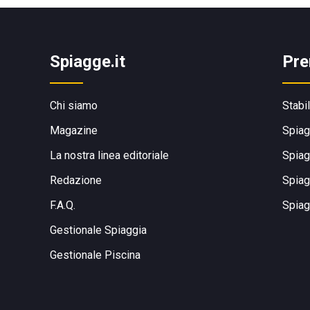
Spiagge.it
Pre
Chi siamo
Stabi
Magazine
Spiag
La nostra linea editoriale
Spiag
Redazione
Spiag
F.A.Q.
Spiag
Gestionale Spiaggia
Gestionale Piscina