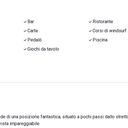
Bar
Ristorante
Carte
Corsi di windsurf
Pedalò
Piscina
Giochi da tavolo
 di una posizione fantastica, situato a pochi passi dallo strett
vista impareggiabile.