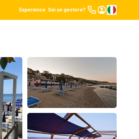
Experience
Sei un gestore?