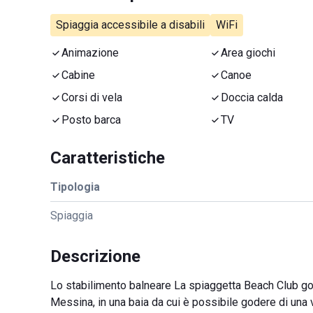
Spiaggia accessibile a disabili
WiFi
Animazione
Area giochi
Cabine
Canoe
Corsi di vela
Doccia calda
Posto barca
TV
Caratteristiche
Tipologia
Spiaggia
Descrizione
Lo stabilimento balneare La spiaggetta Beach Club gode
Messina, in una baia da cui è possibile godere di una 