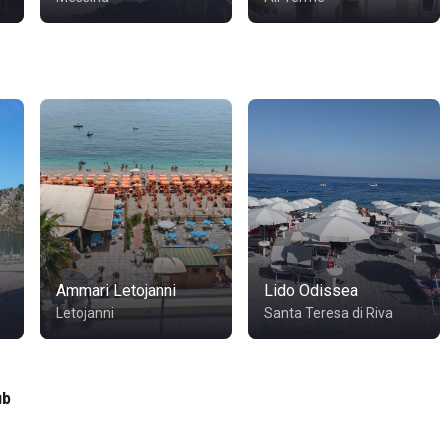
Ammari Letojanni
Lido Odissea
Letojanni
Santa Teresa di Riva
ub