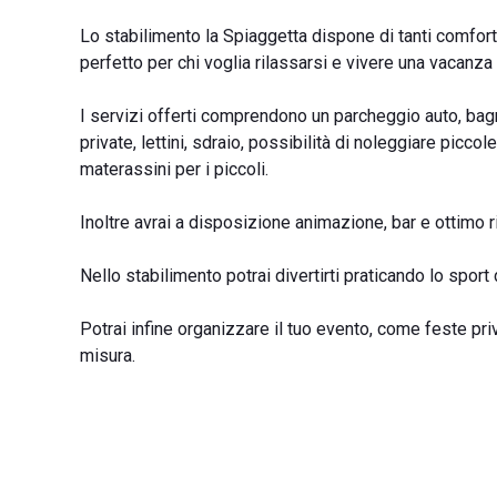
Lo stabilimento la Spiaggetta dispone di tanti comfort 
perfetto per chi voglia rilassarsi e vivere una vacanza
I servizi offerti comprendono un parcheggio auto, bagn
private, lettini, sdraio, possibilità di noleggiare picc
materassini per i piccoli.
Inoltre avrai a disposizione animazione, bar e ottimo ris
Nello stabilimento potrai divertirti praticando lo spor
Potrai infine organizzare il tuo evento, come feste pri
misura.