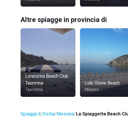
Altre spiagge in provincia di
Lorenzina Beach Club
Taormina
Lido Stone Beach
Taormina
Milazzo
Spiagge.it
Sicilia
Messina
La Spiaggetta Beach Cl