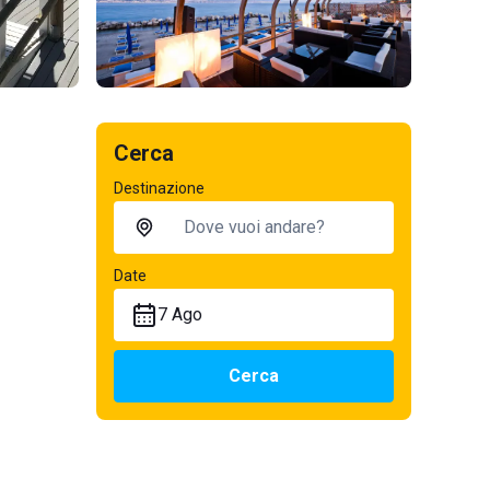
Cerca
Destinazione
Date
7 Ago
Cerca