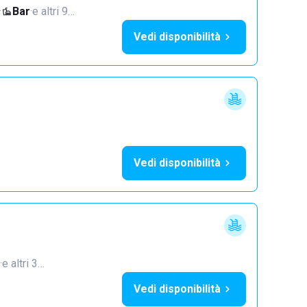
·
Bar
·
e altri 9…
Vedi disponibilità
Vedi disponibilità
·
e altri 3…
Vedi disponibilità