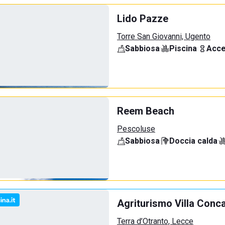
Lido Pazze
Torre San Giovanni, Ugento
Sabbiosa
·
Piscina
·
Acce
Reem Beach
Pescoluse
Sabbiosa
·
Doccia calda
·
Agriturismo Villa Conc
Terra d’Otranto, Lecce