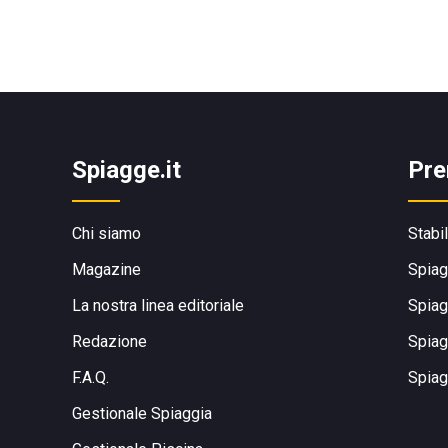
Spiagge.it
Pre
Chi siamo
Stabi
Magazine
Spiag
La nostra linea editoriale
Spiag
Redazione
Spiag
F.A.Q.
Spiag
Gestionale Spiaggia