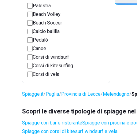
Palestra
Beach Volley
Beach Soccer
Calcio balilla
Pedalò
Canoe
Corsi di windsurf
Corsi di kitesurfing
Corsi di vela
Spiagge.it
Puglia
Provincia di Lecce
Melendugno
Sp
Scopri le diverse tipologie di spiagge n
Spiagge con bar e ristorante
Spiagge con piscina e po
Spiagge con corsi di kitesurf windsurf e vela