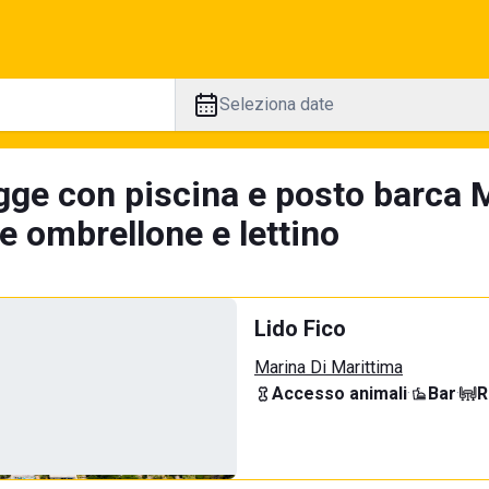
Seleziona date
gge con piscina e posto barca 
e ombrellone e lettino
Lido Fico
Marina Di Marittima
Accesso animali
·
Bar
·
R