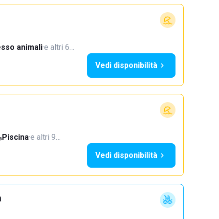
sso animali
·
e altri 6…
Vedi disponibilità
Piscina
·
e altri 9…
Vedi disponibilità
a