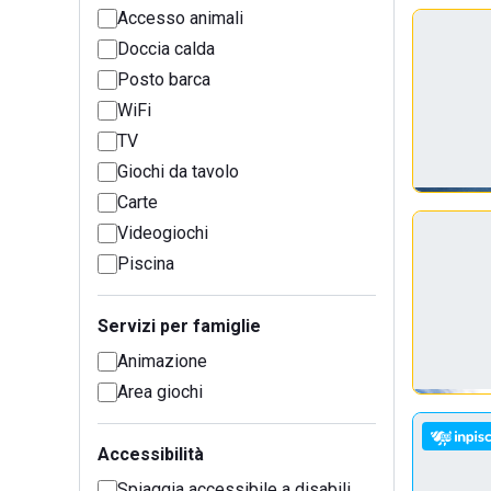
Accesso animali
Doccia calda
Posto barca
WiFi
TV
Giochi da tavolo
Carte
Videogiochi
Piscina
Servizi per famiglie
Animazione
Area giochi
Accessibilità
Spiaggia accessibile a disabili