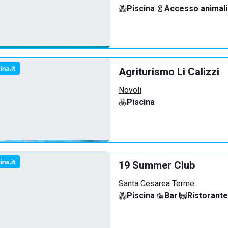
Piscina
·
Accesso animali
Agriturismo Li Calizzi
Novoli
Piscina
19 Summer Club
Santa Cesarea Terme
Piscina
·
Bar
·
Ristorante