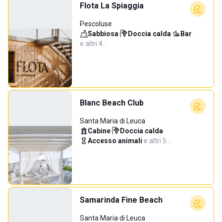
Flota La Spiaggia
Pescoluse
Sabbiosa
·
Doccia calda
·
Bar
·
e altri 4…
Blanc Beach Club
Santa Maria di Leuca
Cabine
·
Doccia calda
·
Accesso animali
·
e altri 5…
Samarinda Fine Beach
Santa Maria di Leuca