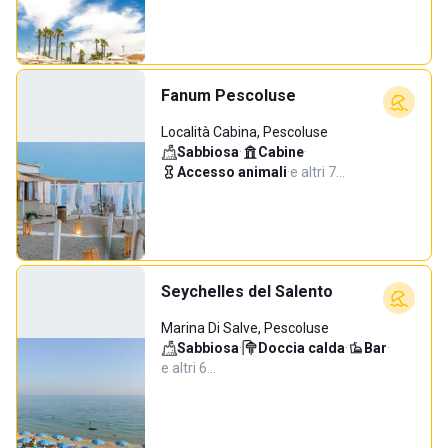
Fanum Pescoluse
Località Cabina, Pescoluse
Sabbiosa
·
Cabine
·
Accesso animali
·
e altri 7…
Seychelles del Salento
Marina Di Salve, Pescoluse
Sabbiosa
·
Doccia calda
·
Bar
·
e altri 6…