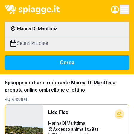
Marina Di Marittima
Seleziona date
Cerca
Spiagge con bar e ristorante Marina Di Marittima:
prenota online ombrellone e lettino
40 Risultati
Lido Fico
Marina Di Marittima
Accesso animali
·
Bar
·