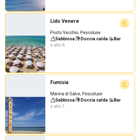
Lido Venere
Posto Vecchio, Pescoluse
Sabbiosa
·
Doccia calda
·
Bar
·
e altri 4…
Fumisia
Marina di Salve, Pescoluse
Sabbiosa
·
Doccia calda
·
Bar
·
e altri 1…