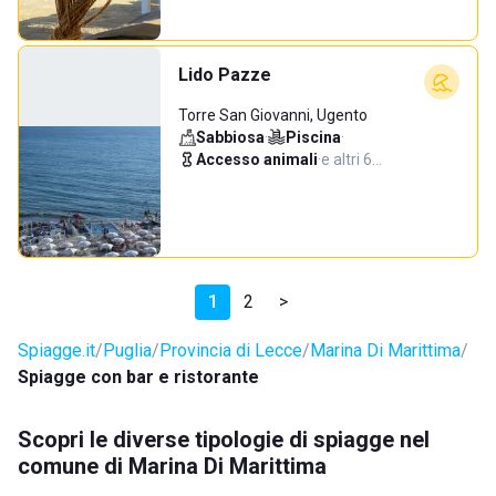
Lido Pazze
Torre San Giovanni, Ugento
Sabbiosa
·
Piscina
·
Accesso animali
·
e altri 6…
1
2
>
Spiagge.it
Puglia
Provincia di Lecce
Marina Di Marittima
Spiagge con bar e ristorante
Scopri le diverse tipologie di spiagge nel
comune di Marina Di Marittima