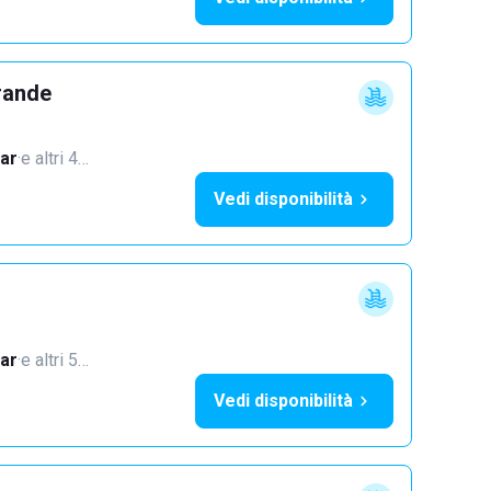
rande
ar
·
e altri 4…
Vedi disponibilità
ar
·
e altri 5…
Vedi disponibilità