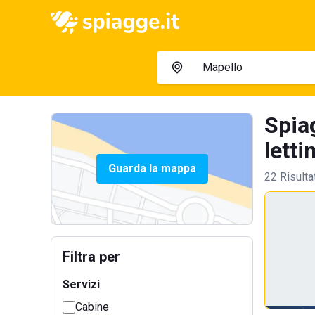
Spia
letti
Guarda la mappa
22 Risulta
Filtra per
Servizi
Cabine