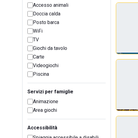
Accesso animali
Doccia calda
Posto barca
WiFi
TV
Giochi da tavolo
Carte
Videogiochi
Piscina
Servizi per famiglie
Animazione
Area giochi
Accessibilità
Spiaggia accessibile a disabili