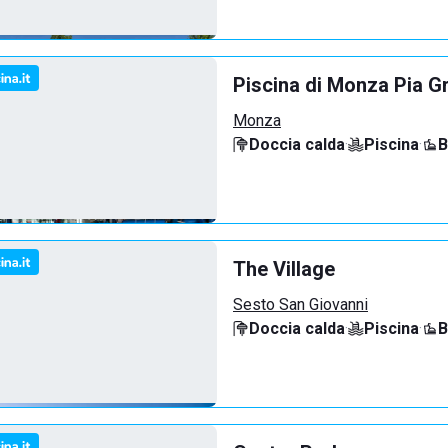
Piscina di Monza Pia G
Monza
Doccia calda
·
Piscina
·
B
The Village
Sesto San Giovanni
Doccia calda
·
Piscina
·
B