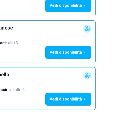
Vedi disponibilità
lanese
ar
·
e altri 3…
Vedi disponibilità
ello
iscina
·
e altri 6…
Vedi disponibilità