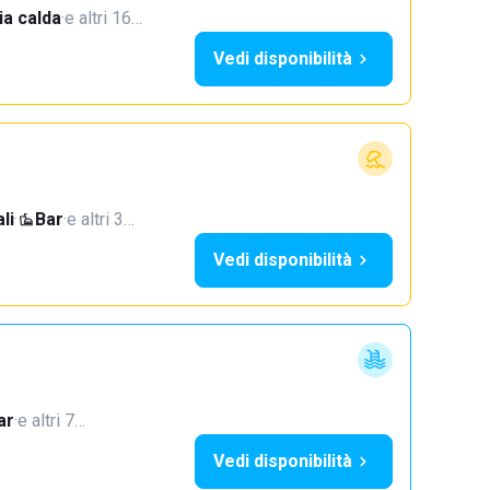
a calda
·
e altri 16…
Vedi disponibilità
li
·
Bar
·
e altri 3…
Vedi disponibilità
ar
·
e altri 7…
Vedi disponibilità