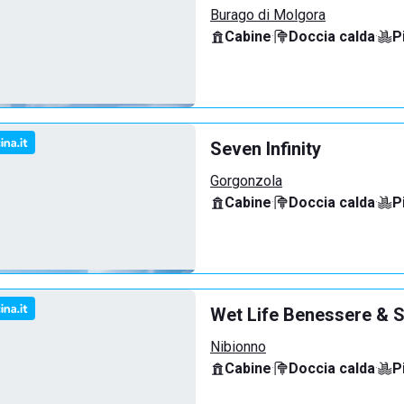
Burago di Molgora
Cabine
·
Doccia calda
·
P
Seven Infinity
Gorgonzola
Cabine
·
Doccia calda
·
P
Wet Life Benessere & S
Nibionno
Cabine
·
Doccia calda
·
P