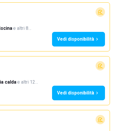
iscina
·
e altri 8…
Vedi disponibilità
a calda
·
e altri 12…
Vedi disponibilità