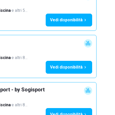
iscina
·
e altri 5…
Vedi disponibilità
iscina
·
e altri 8…
Vedi disponibilità
port - by Sogisport
iscina
·
e altri 8…
Vedi disponibilità