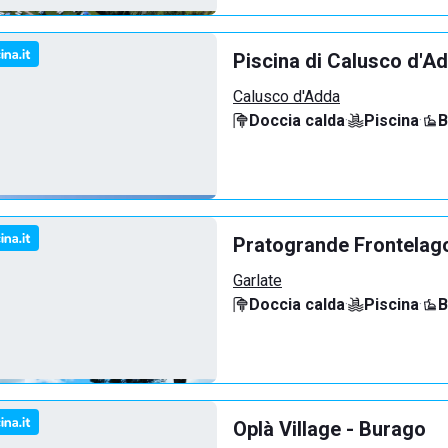
Piscina di Calusco d'A
Calusco d'Adda
Doccia calda
·
Piscina
·
B
Pratogrande Frontelag
Garlate
Doccia calda
·
Piscina
·
B
Oplà Village - Burago