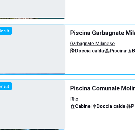
Piscina Garbagnate Mi
Garbagnate Milanese
Doccia calda
·
Piscina
·
B
Piscina Comunale Molin
Rho
Cabine
·
Doccia calda
·
P