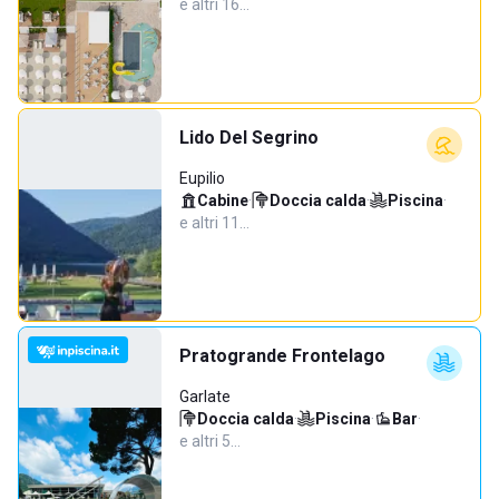
e altri 16…
Lido Del Segrino
Eupilio
Cabine
·
Doccia calda
·
Piscina
·
e altri 11…
Pratogrande Frontelago
Garlate
Doccia calda
·
Piscina
·
Bar
·
e altri 5…