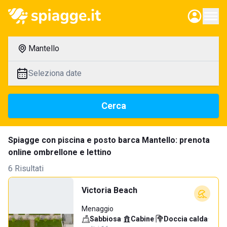
Mantello
Seleziona date
Cerca
Spiagge con piscina e posto barca Mantello: prenota
online ombrellone e lettino
6 Risultati
Victoria Beach
Menaggio
Sabbiosa
·
Cabine
·
Doccia calda
·