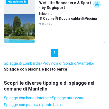
Wet Life Benessere & Sport
- by Sogisport
Nibionno
Cabine
·
Doccia calda
·
Piscina
·
e altri 8…
1
Spiagge.it
Lombardia
Provincia di Sondrio
Mantello
Spiagge con piscina e posto barca
Scopri le diverse tipologie di spiagge nel
comune di Mantello
Spiagge con bar e ristorante
Spiagge attrezzate
Spiagge con piscina e posto barca