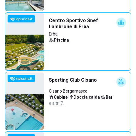
Centro Sportivo Snef
Lambrone di Erba
Erba
Piscina
Sporting Club Cisano
Cisano Bergamasco
Cabine
·
Doccia calda
·
Bar
·
e altri 7…