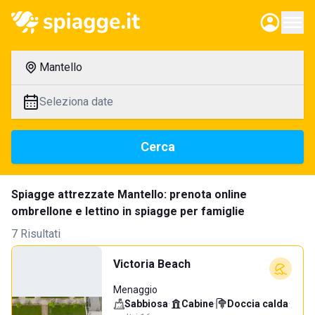
Mantello
Seleziona date
Cerca
Spiagge attrezzate Mantello: prenota online
ombrellone e lettino in spiagge per famiglie
7 Risultati
Victoria Beach
Menaggio
Sabbiosa
·
Cabine
·
Doccia calda
·