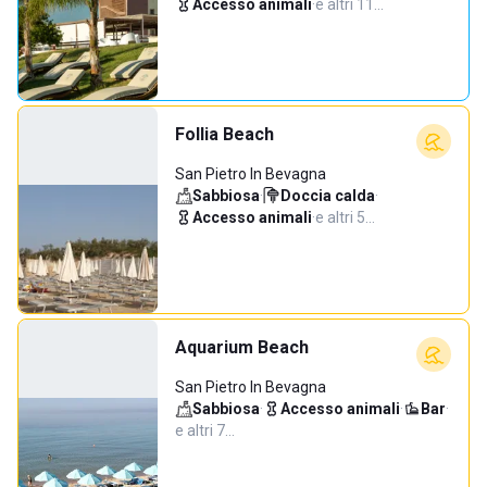
Accesso animali
·
e altri 11…
Follia Beach
San Pietro In Bevagna
Sabbiosa
·
Doccia calda
·
Accesso animali
·
e altri 5…
Aquarium Beach
San Pietro In Bevagna
Sabbiosa
·
Accesso animali
·
Bar
·
e altri 7…