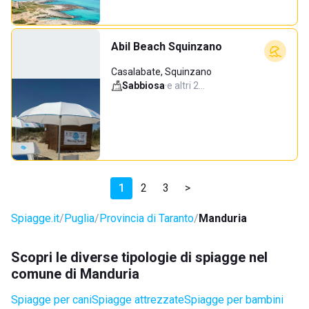
Abil Beach Squinzano
Casalabate, Squinzano
Sabbiosa
·
e altri 2…
1
2
3
>
Spiagge.it
Puglia
Provincia di Taranto
Manduria
Scopri le diverse tipologie di spiagge nel
comune di Manduria
Spiagge per cani
Spiagge attrezzate
Spiagge per bambini