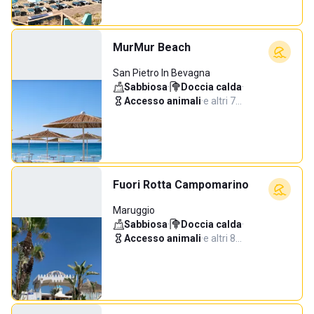
MurMur Beach
San Pietro In Bevagna
Sabbiosa
·
Doccia calda
·
Accesso animali
·
e altri 7…
Fuori Rotta Campomarino
Maruggio
Sabbiosa
·
Doccia calda
·
Accesso animali
·
e altri 8…