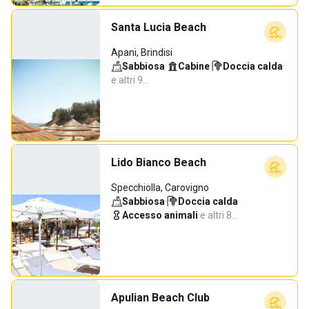
Santa Lucia Beach
Apani, Brindisi
Sabbiosa
·
Cabine
·
Doccia calda
·
e altri 9…
Lido Bianco Beach
Specchiolla, Carovigno
Sabbiosa
·
Doccia calda
·
Accesso animali
·
e altri 8…
Apulian Beach Club