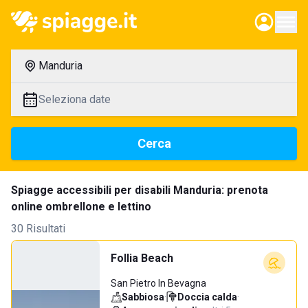
Manduria
Seleziona date
Cerca
Spiagge accessibili per disabili Manduria: prenota
online ombrellone e lettino
30 Risultati
Follia Beach
San Pietro In Bevagna
Sabbiosa
·
Doccia calda
·