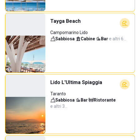
Tayga Beach
Campomarino Lido
Sabbiosa
·
Cabine
·
Bar
·
e altri 6…
Lido L'Ultima Spiaggia
Taranto
Sabbiosa
·
Bar
·
Ristorante
·
e altri 3…