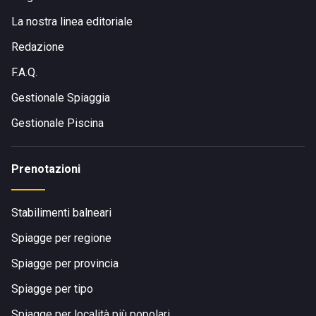
La nostra linea editoriale
Redazione
F.A.Q.
Gestionale Spiaggia
Gestionale Piscina
Prenotazioni
Stabilimenti balneari
Spiagge per regione
Spiagge per provincia
Spiagge per tipo
Spiagge per località più popolari