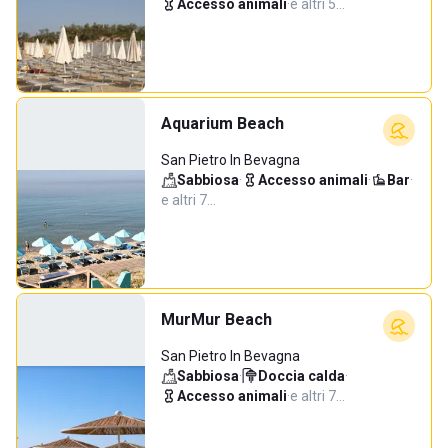
Accesso animali
·
e altri 5…
Aquarium Beach
San Pietro In Bevagna
Sabbiosa
·
Accesso animali
·
Bar
·
e altri 7…
MurMur Beach
San Pietro In Bevagna
Sabbiosa
·
Doccia calda
·
Accesso animali
·
e altri 7…