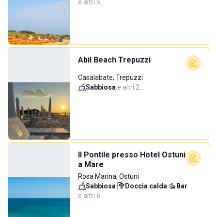
e altri 5…
Abil Beach Trepuzzi
Casalabate, Trepuzzi
Sabbiosa
·
e altri 2…
Il Pontile presso Hotel Ostuni
a Mare
Rosa Marina, Ostuni
Sabbiosa
·
Doccia calda
·
Bar
·
e altri 6…