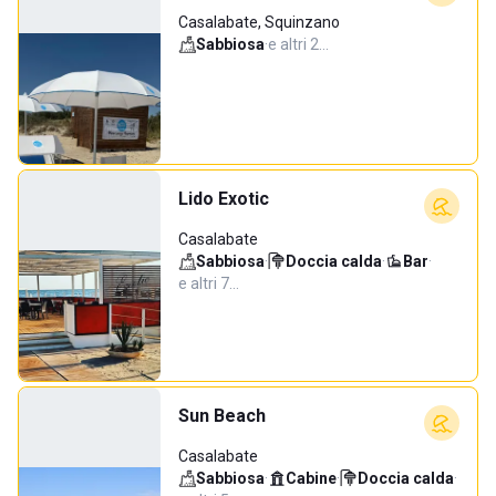
Casalabate, Squinzano
Sabbiosa
·
e altri 2…
Lido Exotic
Casalabate
Sabbiosa
·
Doccia calda
·
Bar
·
e altri 7…
Sun Beach
Casalabate
Sabbiosa
·
Cabine
·
Doccia calda
·