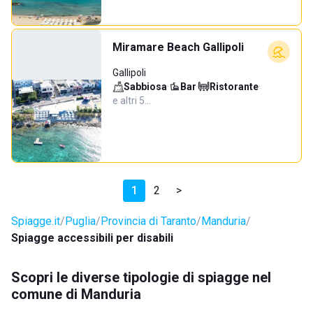
Miramare Beach Gallipoli
Gallipoli
Sabbiosa
·
Bar
·
Ristorante
·
e altri 5…
1
2
>
Spiagge.it
Puglia
Provincia di Taranto
Manduria
Spiagge accessibili per disabili
Scopri le diverse tipologie di spiagge nel
comune di Manduria