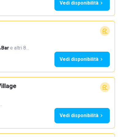
Vedi disponibilità
Bar
·
e altri 8…
Vedi disponibilità
illage
2…
Vedi disponibilità