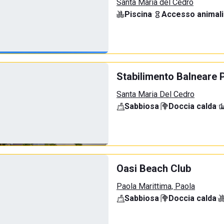
Santa Maria del Cedro
Piscina
·
Accesso animali
Stabilimento Balneare P
Santa Maria Del Cedro
Sabbiosa
·
Doccia calda
·
Oasi Beach Club
Paola Marittima, Paola
Sabbiosa
·
Doccia calda
·