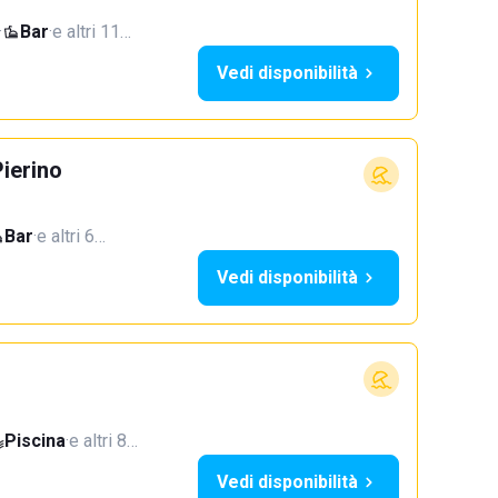
·
Bar
·
e altri 11…
Vedi disponibilità
ierino
Bar
·
e altri 6…
Vedi disponibilità
Piscina
·
e altri 8…
Vedi disponibilità