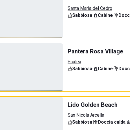
Santa Maria del Cedro
Sabbiosa
·
Cabine
·
Docci
Pantera Rosa Village
Scalea
Sabbiosa
·
Cabine
·
Docci
Lido Golden Beach
San Nicola Arcella
Sabbiosa
·
Doccia calda
·