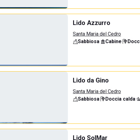
Lido Azzurro
Santa Maria del Cedro
Sabbiosa
·
Cabine
·
Docci
Lido da Gino
Santa Maria del Cedro
Sabbiosa
·
Doccia calda
·
Lido SolMar