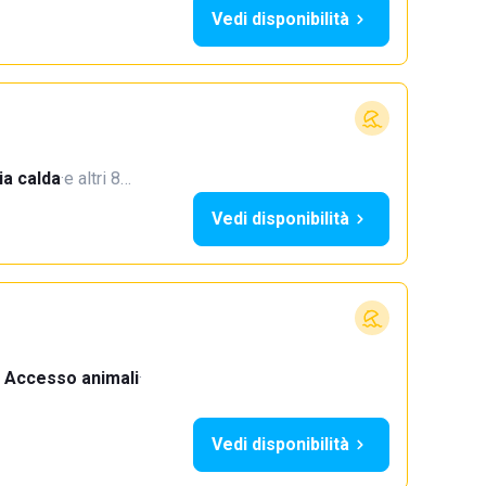
Vedi disponibilità
a calda
·
e altri 8…
Vedi disponibilità
Accesso animali
·
Vedi disponibilità