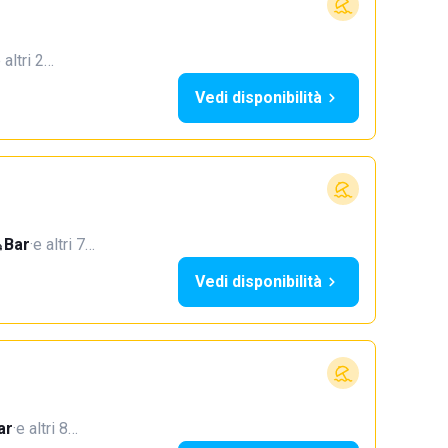
 altri 2…
Vedi disponibilità
Bar
·
e altri 7…
Vedi disponibilità
ar
·
e altri 8…