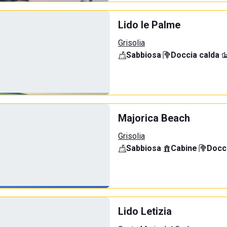
Lido le Palme
Grisolia
Sabbiosa
·
Doccia calda
·
Majorica Beach
Grisolia
Sabbiosa
·
Cabine
·
Docci
Lido Letizia