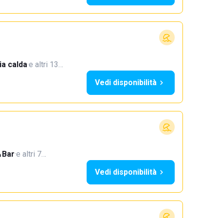
a calda
·
e altri 13…
Vedi disponibilità
Bar
·
e altri 7…
Vedi disponibilità