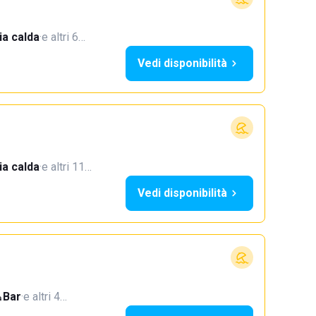
a calda
·
e altri 6…
Vedi disponibilità
a calda
·
e altri 11…
Vedi disponibilità
Bar
·
e altri 4…