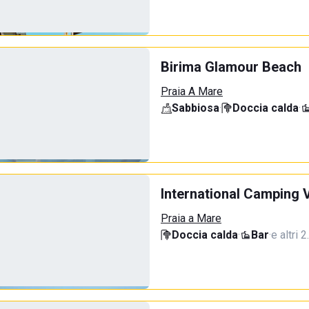
Birima Glamour Beach
Praia A Mare
Sabbiosa
·
Doccia calda
·
International Camping V
Praia a Mare
Doccia calda
·
Bar
·
e altri 