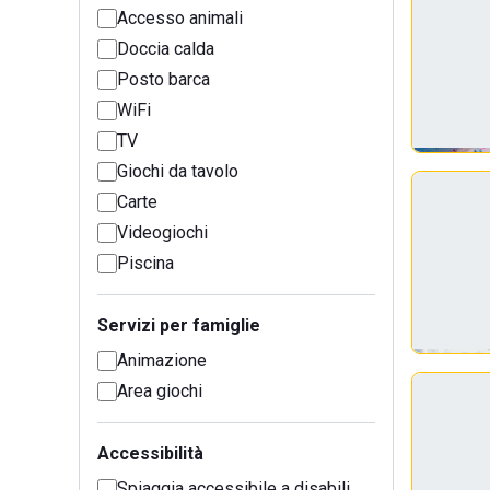
Accesso animali
Doccia calda
Posto barca
WiFi
TV
Giochi da tavolo
Carte
Videogiochi
Piscina
Servizi per famiglie
Animazione
Area giochi
Accessibilità
Spiaggia accessibile a disabili