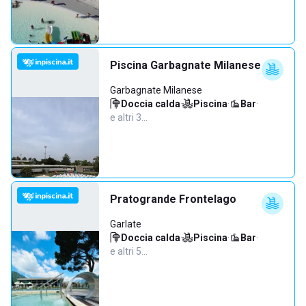
Piscina Garbagnate Milanese
Garbagnate Milanese
Doccia calda
·
Piscina
·
Bar
·
e altri 3…
Pratogrande Frontelago
Garlate
Doccia calda
·
Piscina
·
Bar
·
e altri 5…