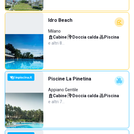
Idro Beach
Milano
Cabine
·
Doccia calda
·
Piscina
·
e altri 8…
Piscine La Pinetina
Appiano Gentile
Cabine
·
Doccia calda
·
Piscina
·
e altri 7…