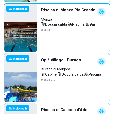
Piscina di Monza Pia Grande
Monza
Doccia calda
·
Piscina
·
Bar
·
e altri 4…
Oplà Village - Burago
Burago di Molgora
Cabine
·
Doccia calda
·
Piscina
·
e altri 5…
Piscina di Calusco d'Adda