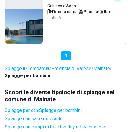
Calusco d'Adda
Doccia calda
·
Piscina
·
Bar
·
e altri 5…
1
Spiagge.it
Lombardia
Provincia di Varese
Malnate
Spiagge per bambini
Scopri le diverse tipologie di spiagge nel
comune di Malnate
Spiagge per cani
Spiagge per bambini
Spiagge con bar e ristorante
Spiagge con campi di beachvolley e beachsoccer