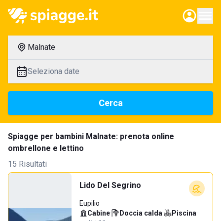
Malnate
Seleziona date
Cerca
Spiagge per bambini Malnate: prenota online
ombrellone e lettino
15 Risultati
Lido Del Segrino
Eupilio
Cabine
·
Doccia calda
·
Piscina
·