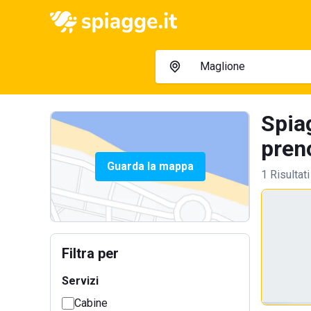
Spiag
preno
Guarda la mappa
1 Risultati
Filtra per
Servizi
Cabine