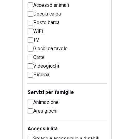
Accesso animali
Doccia calda
Posto barca
WiFi
TV
Giochi da tavolo
Carte
Videogiochi
Piscina
Servizi per famiglie
Animazione
Area giochi
Accessibilità
Spiaggia accessibile a disabili