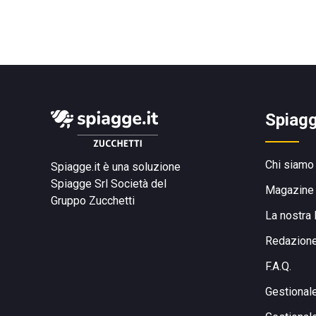
Spiagg
Chi siamo
Spiagge.it è una soluzione
Spiagge Srl
Società del
Magazine
Gruppo Zucchetti
La nostra 
Redazion
F.A.Q.
Gestional