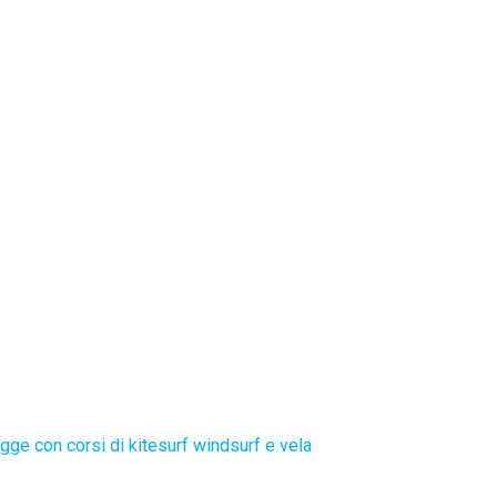
gge con corsi di kitesurf windsurf e vela