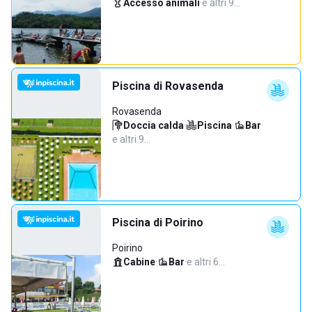
Accesso animali
·
e altri 9…
Piscina di Rovasenda
Rovasenda
Doccia calda
·
Piscina
·
Bar
·
e altri 9…
Piscina di Poirino
Poirino
Cabine
·
Bar
·
e altri 6…