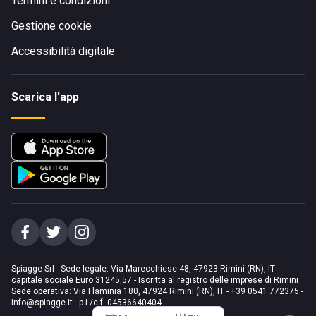
Termini e condizioni
Gestione cookie
Accessibilità digitale
Scarica l'app
Spiagge Srl - Sede legale: Via Marecchiese 48, 47923 Rimini (RN), IT -
capitale sociale Euro 31245,57 - Iscritta al registro delle imprese di Rimini
Sede operativa: Via Flaminia 180, 47924 Rimini (RN), IT
-
+39 0541 772375
-
info@spiagge.it
- p.i./c.f. 04536640404