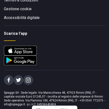
Termini e condizioni
Gestione cookie
Accessibilità digitale
Scarica l'app
Spiagge Srl - Sede legale: Via Marecchiese 48, 47923 Rimini (RN), IT -
capitale sociale Euro 31245,57 - Iscritta al registro delle imprese di Rimini
Sede operativa: Via Flaminia 180, 47924 Rimini (RN), IT
-
+39 0541 772375
-
info@spiagge.it
- p.i./c.f. 04536640404