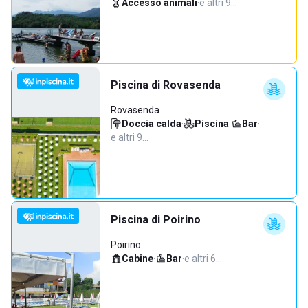
Accesso animali
·
e altri 9…
Piscina di Rovasenda
Rovasenda
Doccia calda
·
Piscina
·
Bar
·
e altri 9…
Piscina di Poirino
Poirino
Cabine
·
Bar
·
e altri 6…