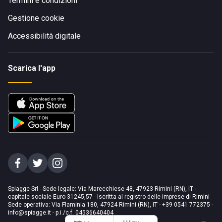
Termini e condizioni
Gestione cookie
Accessibilità digitale
Scarica l'app
Spiagge Srl - Sede legale: Via Marecchiese 48, 47923 Rimini (RN), IT -
capitale sociale Euro 31245,57 - Iscritta al registro delle imprese di Rimini
Sede operativa: Via Flaminia 180, 47924 Rimini (RN), IT
-
+39 0541 772375
-
info@spiagge.it
- p.i./c.f. 04536640404