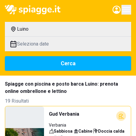
Luino
Seleziona date
Cerca
Spiagge con piscina e posto barca Luino: prenota
online ombrellone e lettino
19 Risultati
Gud Verbania
Verbania
Sabbiosa
·
Cabine
·
Doccia calda
·