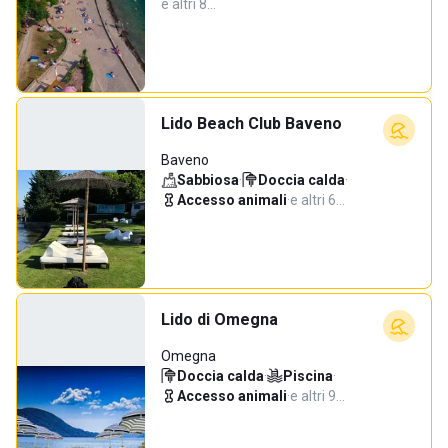
e altri 8…
Lido Beach Club Baveno
Baveno
Sabbiosa
·
Doccia calda
·
Accesso animali
·
e altri 6…
Lido di Omegna
Omegna
Doccia calda
·
Piscina
·
Accesso animali
·
e altri 9…