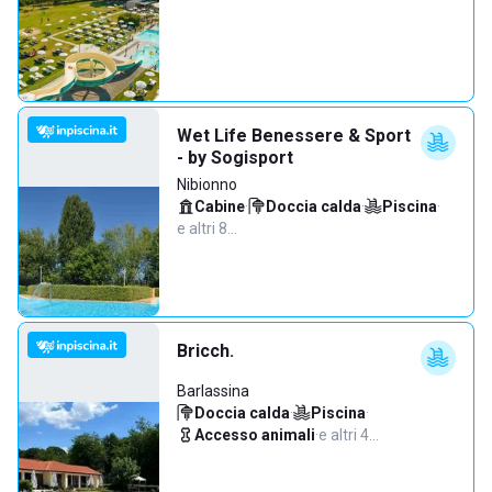
Wet Life Benessere & Sport
- by Sogisport
Nibionno
Cabine
·
Doccia calda
·
Piscina
·
e altri 8…
Bricch.
Barlassina
Doccia calda
·
Piscina
·
Accesso animali
·
e altri 4…