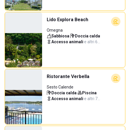
Lido Explora Beach
Omegna
Sabbiosa
·
Doccia calda
·
Accesso animali
·
e altri 6…
Ristorante Verbella
Sesto Calende
Doccia calda
·
Piscina
·
Accesso animali
·
e altri 7…