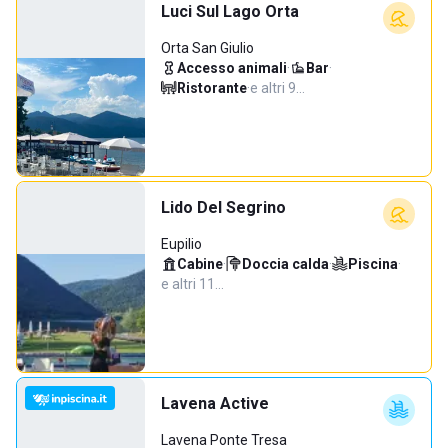
Luci Sul Lago Orta
Orta San Giulio
Accesso animali
·
Bar
·
Ristorante
·
e altri 9…
Lido Del Segrino
Eupilio
Cabine
·
Doccia calda
·
Piscina
·
e altri 11…
Lavena Active
Lavena Ponte Tresa