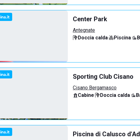
Center Park
Antegnate
Doccia calda
·
Piscina
·
B
Sporting Club Cisano
Cisano Bergamasco
Cabine
·
Doccia calda
·
B
Piscina di Calusco d'A