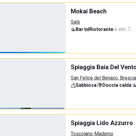
Mokai Beach
Salò
Bar
·
Ristorante
·
e altri 7…
Spiaggia Baia Del Vent
San Felice del Benaco, Brescia
Sabbiosa
·
Doccia calda
·
Spiaggia Lido Azzurro
Toscolano-Maderno