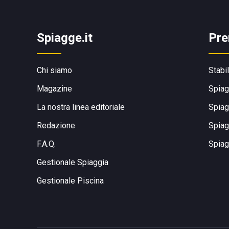
Spiagge.it
Pre
Chi siamo
Stabi
Magazine
Spiag
La nostra linea editoriale
Spiag
Redazione
Spiag
F.A.Q.
Spiag
Gestionale Spiaggia
Gestionale Piscina