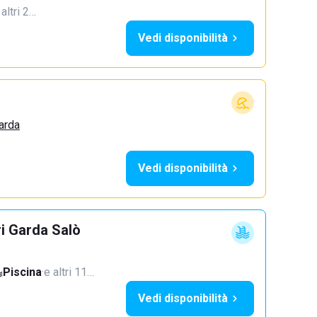
 altri 2…
Vedi disponibilità
arda
Vedi disponibilità
ri Garda Salò
Piscina
·
e altri 11…
Vedi disponibilità