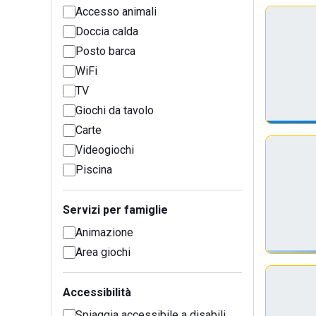
Accesso animali
Doccia calda
Posto barca
WiFi
TV
Giochi da tavolo
Carte
Videogiochi
Piscina
Servizi per famiglie
Animazione
Area giochi
Accessibilità
Spiaggia accessibile a disabili