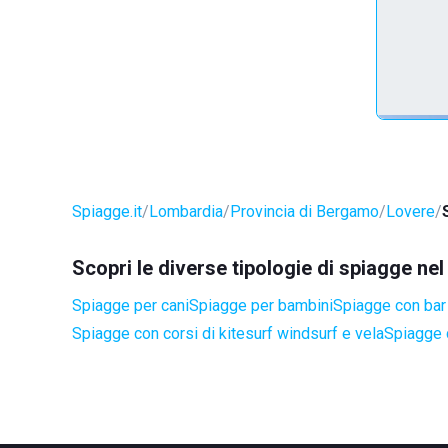
Spiagge.it
Lombardia
Provincia di Bergamo
Lovere
Scopri le diverse tipologie di spiagge ne
Spiagge per cani
Spiagge per bambini
Spiagge con bar 
Spiagge con corsi di kitesurf windsurf e vela
Spiagge 