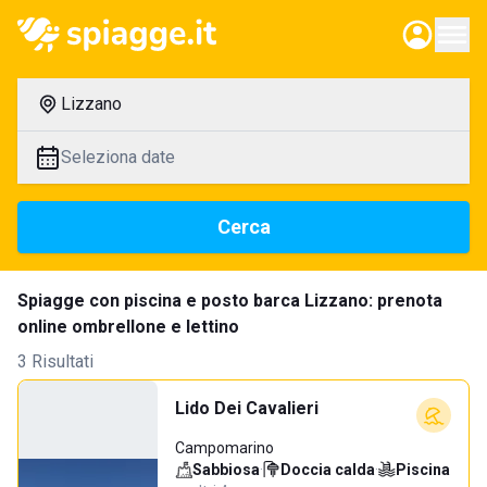
Lizzano
Seleziona date
Cerca
Spiagge con piscina e posto barca Lizzano: prenota
online ombrellone e lettino
3 Risultati
Lido Dei Cavalieri
Campomarino
Sabbiosa
·
Doccia calda
·
Piscina