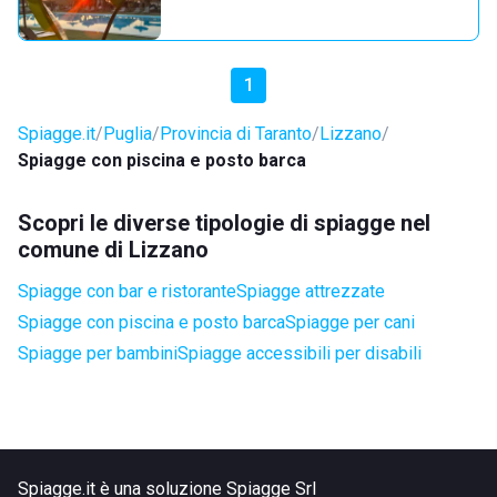
1
Spiagge.it
Puglia
Provincia di Taranto
Lizzano
Spiagge con piscina e posto barca
Scopri le diverse tipologie di spiagge nel
comune di Lizzano
Spiagge con bar e ristorante
Spiagge attrezzate
Spiagge con piscina e posto barca
Spiagge per cani
Spiagge per bambini
Spiagge accessibili per disabili
Spiagge.it è una soluzione Spiagge Srl