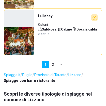
Lullabay
Ostuni
Sabbiosa
·
Cabine
·
Doccia calda
·
e altri 7…
1
2
>
Spiagge.it
Puglia
Provincia di Taranto
Lizzano
Spiagge con bar e ristorante
Scopri le diverse tipologie di spiagge nel
comune di Lizzano