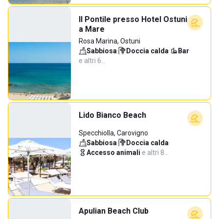
Il Pontile presso Hotel Ostuni
a Mare
Rosa Marina, Ostuni
Sabbiosa
·
Doccia calda
·
Bar
·
e altri 6…
Lido Bianco Beach
Specchiolla, Carovigno
Sabbiosa
·
Doccia calda
·
Accesso animali
·
e altri 8…
Apulian Beach Club