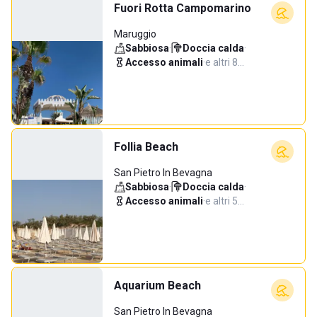
Fuori Rotta Campomarino
Maruggio
Sabbiosa
·
Doccia calda
·
Accesso animali
·
e altri 8…
Follia Beach
San Pietro In Bevagna
Sabbiosa
·
Doccia calda
·
Accesso animali
·
e altri 5…
Aquarium Beach
San Pietro In Bevagna