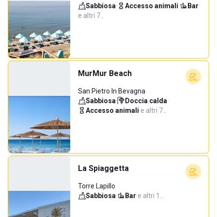
Sabbiosa
·
Accesso animali
·
Bar
·
e altri 7…
MurMur Beach
San Pietro In Bevagna
Sabbiosa
·
Doccia calda
·
Accesso animali
·
e altri 7…
La Spiaggetta
Torre Lapillo
Sabbiosa
·
Bar
·
e altri 1…