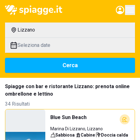
Lizzano
Seleziona date
Cerca
Spiagge con bar e ristorante Lizzano: prenota online
ombrellone e lettino
34 Risultati
Blue Sun Beach
Marina Di Lizzano, Lizzano
Sabbiosa
·
Cabine
·
Doccia calda
·