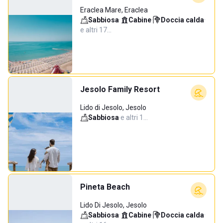
Eraclea Mare, Eraclea
Sabbiosa
·
Cabine
·
Doccia calda
·
e altri 17…
Jesolo Family Resort
Lido di Jesolo, Jesolo
Sabbiosa
·
e altri 1…
Pineta Beach
Lido Di Jesolo, Jesolo
Sabbiosa
·
Cabine
·
Doccia calda
·