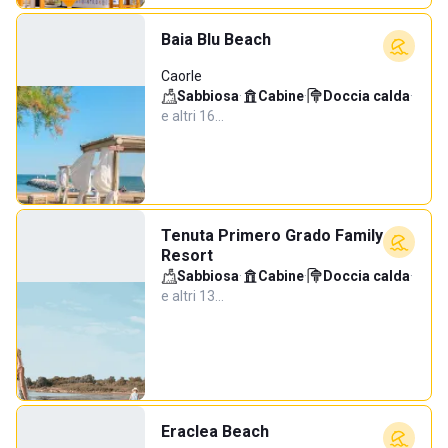
Baia Blu Beach
Caorle
Sabbiosa
·
Cabine
·
Doccia calda
·
e altri 16…
Tenuta Primero Grado Family
Resort
Sabbiosa
·
Cabine
·
Doccia calda
·
e altri 13…
Eraclea Beach