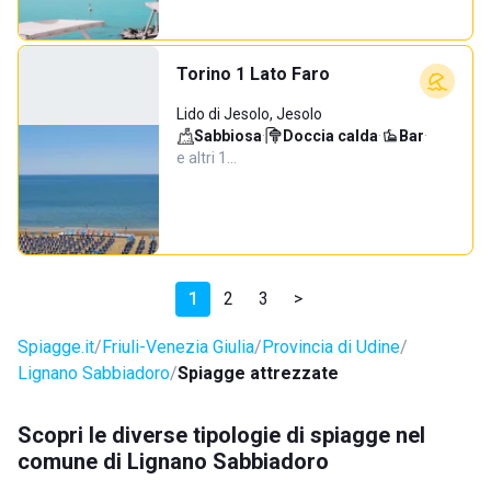
Torino 1 Lato Faro
Lido di Jesolo, Jesolo
Sabbiosa
·
Doccia calda
·
Bar
·
e altri 1…
1
2
3
>
Spiagge.it
Friuli-Venezia Giulia
Provincia di Udine
Lignano Sabbiadoro
Spiagge attrezzate
Scopri le diverse tipologie di spiagge nel
comune di Lignano Sabbiadoro