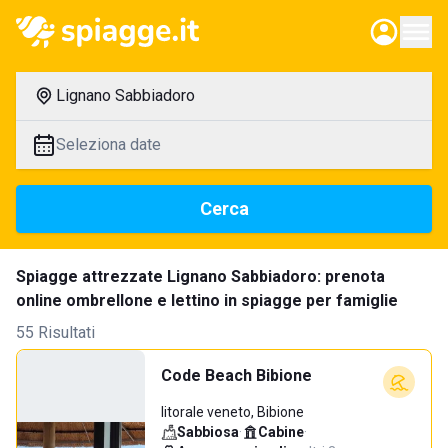
Lignano Sabbiadoro
Seleziona date
Cerca
Spiagge attrezzate Lignano Sabbiadoro: prenota
online ombrellone e lettino in spiagge per famiglie
55 Risultati
Code Beach Bibione
litorale veneto, Bibione
Sabbiosa
·
Cabine
·