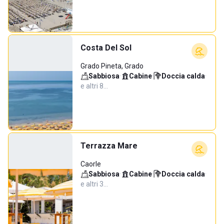
Costa Del Sol
Grado Pineta, Grado
Sabbiosa
·
Cabine
·
Doccia calda
·
e altri 8…
Terrazza Mare
Caorle
Sabbiosa
·
Cabine
·
Doccia calda
·
e altri 3…