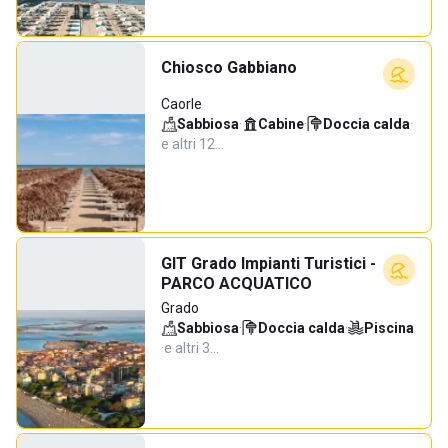
Chiosco Gabbiano
Caorle
Sabbiosa
·
Cabine
·
Doccia calda
·
e altri 12…
GIT Grado Impianti Turistici -
PARCO ACQUATICO
Grado
Sabbiosa
·
Doccia calda
·
Piscina
·
e altri 3…