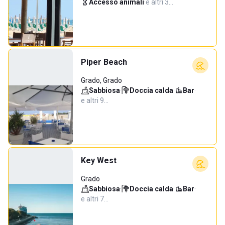
Accesso animali
·
e altri 3…
Piper Beach
Grado, Grado
Sabbiosa
·
Doccia calda
·
Bar
·
e altri 9…
Key West
Grado
Sabbiosa
·
Doccia calda
·
Bar
·
e altri 7…