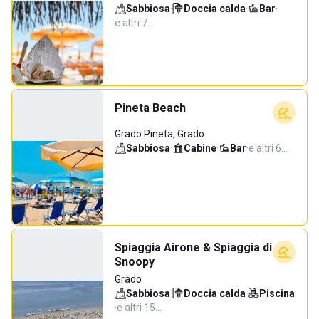
Sabbiosa
·
Doccia calda
·
Bar
·
e altri 7…
Pineta Beach
Grado Pineta, Grado
Sabbiosa
·
Cabine
·
Bar
·
e altri 6…
Spiaggia Airone & Spiaggia di
Snoopy
Grado
Sabbiosa
·
Doccia calda
·
Piscina
·
e altri 15…