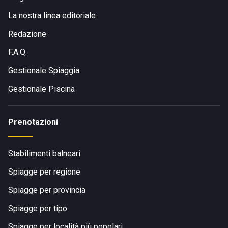
La nostra linea editoriale
Redazione
F.A.Q.
Gestionale Spiaggia
Gestionale Piscina
Prenotazioni
Stabilimenti balneari
Spiagge per regione
Spiagge per provincia
Spiagge per tipo
Spiagge per località più popolari