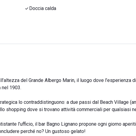
Doccia calda
ll’altezza del Grande Albergo Marin, il luogo dove l’esperienza d
a nel 1903.
trategica lo contraddistinguono: a due passi dal Beach Village (
dello shopping dove si trovano attività commerciali per qualsiasi n
stante l’ufficio, il bar Bagno Lignano propone ogni giorno aperiti
 concludere perché no? Un gustoso gelato!