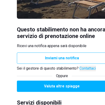
Questo stabilimento non ha ancora
servizio di prenotazione online
Ricevi una notifica appena sarà disponibile
Inviami una notifica
Sei il gestore di questo stabilimento?
Contattaci
Oppure
Valuta altre spiagge
Servizi disponibili