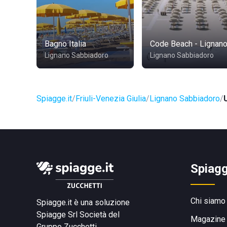
Bagno Italia
Code Beach - Lignan
Lignano Sabbiadoro
Lignano Sabbiadoro
Spiagge.it
Friuli-Venezia Giulia
Lignano Sabbiadoro
Spiagg
Chi siamo
Spiagge.it è una soluzione
Spiagge Srl
Società del
Magazine
Gruppo Zucchetti