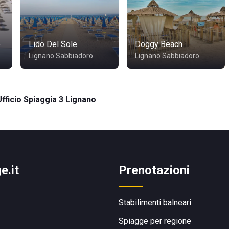
o
Lido Del Sole
Doggy Beach
Lignano Sabbiadoro
Lignano Sabbiadoro
Ufficio Spiaggia 3 Lignano
e.it
Prenotazioni
Stabilimenti balneari
Spiagge per regione