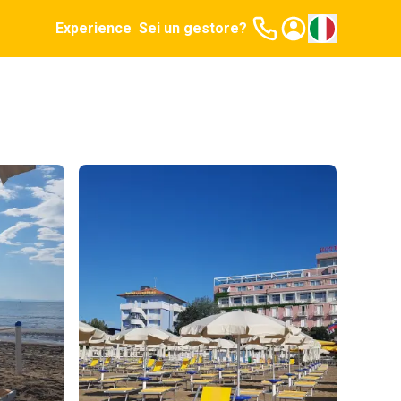
Experience
Sei un gestore?