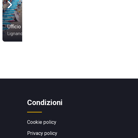
Ufficio Spiaggia 14
Ufficio Spiaggia 15
Lignano Sabbiadoro
Lignano Sabbiadoro
Condizioni
Cookie policy
Privacy policy